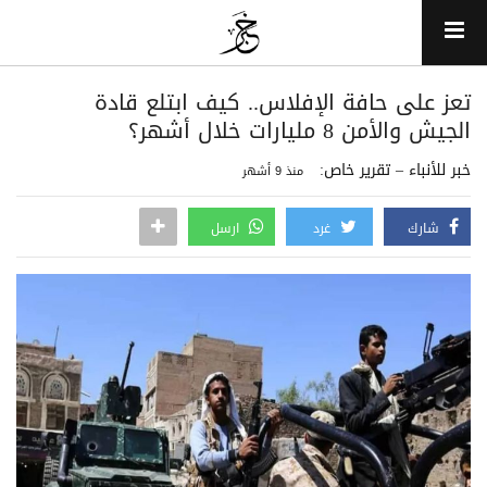
تعز على حافة الإفلاس.. كيف ابتلع قادة
الجيش والأمن 8 مليارات خلال أشهر؟
خبر للأنباء – تقرير خاص:
منذ 9 أشهر
شارك
غرد
ارسل