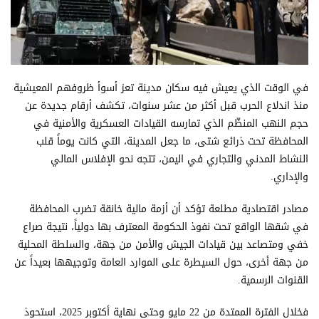
في الوقت الذي يعيش فيه سكان مدينة تعز أسوأ ظروفهم المعيشية
منذ اندلاع الحرب قبل أكثر من عشر سنوات، تكشف أرقام جديدة عن
حجم النهب المنظّم الذي تمارسه القيادات العسكرية والأمنية في
المحافظة تحت ذرائع شتى، ما جعل المدينة، التي كانت يوماً قلب
النشاط المدني والتجاري في اليمن، تتجه نحو الإفلاس المالي
والإداري.
مصادر اقتصادية مطلعة تؤكد أن أزمة مالية خانقة تضرب المحافظة
في شقها الواقع تحت نفوذ الحكومة المعترف بها دولياً، نتيجة صراع
خفي ومتصاعد بين قيادات الجيش والأمن من جهة، والسلطة المحلية
من جهة أخرى، حول السيطرة على الموارد العامة وتوجيهها بعيداً عن
القنوات الرسمية.
فخلال الفترة الممتدة من 22 مايو وحتى نهاية أكتوبر 2025، استحوذ