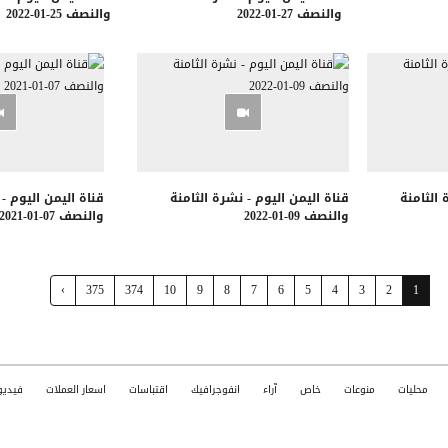
والنصف 27-01-2022
والنصف 25-01-2022
 الثامنة
قناة اليمن اليوم - نشرة الثامنة
قناة اليمن اليوم -
والنصف 09-01-2022
والنصف 07-01-2021
›
375
374
10
9
8
7
6
5
4
3
2
1
محليات
منوعات
خاص
آراء
انفوجرافيك
اقتباسات
اسعار العملات
فيديو