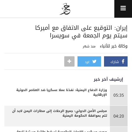
إيران: التوقيع على الاتفاق مع أميركا
سيتم يوم الجمعة في سويسرا
وكالة خبر للأنباء
منذ شهر
شارك
غرد
إرشيف آخر خبر
وزارة الدفاع اليمنية: نفذنا عملا عسكريا ضد العناصر الحوثية
الإرهابية
05:35
مجلس الأمن الدولي: جميع الرحلات إلى مطارات اليمن لابد أن
تتم بموافقة الحكومة اليمنية
04:20
مصدر عسكري: القوات الحكومية تسقط طائرة مسيّرة تابعة