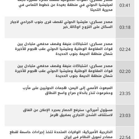
لميليشيا الحوثي في منطقة بعيدة عن خطوط التماس في
03:41
مديرية التحيتا
مصدر عسكري: مليشيا الحوثي تقصف قرى جنوب الجراحي لاجبار
السكان على النزوح #وكالة_خبر
03:18
مصدر عسكري: اشتباكات عنيفة وقصف مدفعي متبادل بين
قوات المقاومة الوطنية ومليشيا الحوثي عقب هجوم للأخيرة
02:24
شمال منطقة الحيمة جنوب الحديدة
مصدر عسكري: اشتباكات عنيفة وقصف مدفعي متبادل بين
قوات المقاومة الوطنية ومليشيا الحوثي عقب هجوم للأخيرة
02:20
شمال منطقة الحيمة جنوب الحديدة
المبعوث الأممي إلى اليمن: هجمات الحوثيين على مأرب
وحضرموت تنذر باندلاع صراع واسع النطاق
23:35
مسؤول أميركي: سنرفع الحصار بمجرد الإعلان عن اتفاق
لاستئناف الشحن التجاري بمضيق هرمز
23:03
الخارجية الأميركية: الولايات المتحدة تتخذ إجراءات حاسمة لقطع
مصادر تمويل النظام في إيران
22:54