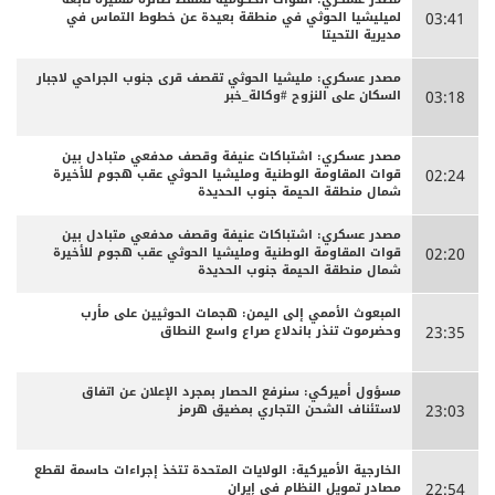
لميليشيا الحوثي في منطقة بعيدة عن خطوط التماس في
03:41
مديرية التحيتا
مصدر عسكري: مليشيا الحوثي تقصف قرى جنوب الجراحي لاجبار
السكان على النزوح #وكالة_خبر
03:18
مصدر عسكري: اشتباكات عنيفة وقصف مدفعي متبادل بين
قوات المقاومة الوطنية ومليشيا الحوثي عقب هجوم للأخيرة
02:24
شمال منطقة الحيمة جنوب الحديدة
مصدر عسكري: اشتباكات عنيفة وقصف مدفعي متبادل بين
قوات المقاومة الوطنية ومليشيا الحوثي عقب هجوم للأخيرة
02:20
شمال منطقة الحيمة جنوب الحديدة
المبعوث الأممي إلى اليمن: هجمات الحوثيين على مأرب
وحضرموت تنذر باندلاع صراع واسع النطاق
23:35
مسؤول أميركي: سنرفع الحصار بمجرد الإعلان عن اتفاق
لاستئناف الشحن التجاري بمضيق هرمز
23:03
الخارجية الأميركية: الولايات المتحدة تتخذ إجراءات حاسمة لقطع
مصادر تمويل النظام في إيران
22:54