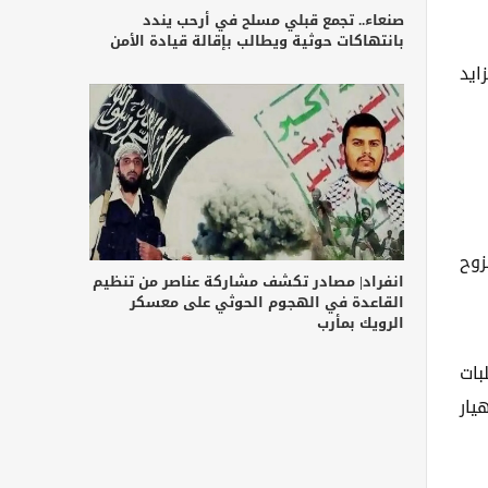
صنعاء.. تجمع قبلي مسلح في أرحب يندد
بانتهاكات حوثية ويطالب بإقالة قيادة الأمن
ايد
زوح
انفراد| مصادر تكشف مشاركة عناصر من تنظيم
القاعدة في الهجوم الحوثي على معسكر
الرويك بمأرب
بات
يار