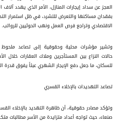
العجز عن سداد إيجارات المنازل، الأمر الذي يهدد آلاف ا
بفقدان مساكنها والتعرض للتشرد، في ظل استمرار التد
الاقتصادي وتراجع فرص العمل ونهب الحوثيين للرواتب.
وتشير مؤشرات محلية وحقوقية إلى تصاعد ملحوظ
حالات النزاع بين المستأجرين وملاك العقارات خلال الأ
للسكان، ما جعل دفع الإيجار الشهري عبئاً يفوق قدرة ال
تصاعد التهديدات بالإخلاء القسري
وتؤكد مصادر حقوقية، أن ظاهرة التهديد بالإخلاء القس
صنعاء، حيث تواجه أعداد متزايدة من الأسر مطالبات متكرر