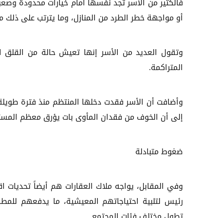
فالكثير من الأسر تجد نفسها أمام خيارات محدودة وصعبة؛ 
أو مواجهة خطر الطرد من المنازل، وما يترتب على ذلك م
وتقول العديد من الأسر إنها تعيش حالة من القلق الم
المتراكمة.
وأضافت أن الأسر فقدت دخلها المنتظم منذ فترة طويلة،
إلى أن الخوف من فقدان المأوى بات يؤرق معظم المستأ
ضغوط متبادلة
وفي المقابل، يواجه ملاك العقارات هم أيضاً تحديات ا
رئيس لتلبية احتياجاتهم المعيشية، ما يدفعهم للمط
تطول مختلف فئات المجتمع.