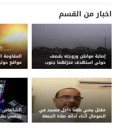
اخبار من القسم
إصابة مواطن وزوجته بقصف
المقاومة 
حوثي استهدف منزلهما جنوب
مواقع حوثي
الحديدة
وتضرب مراك
مقتل يمني طعنًا داخل مسجد في
الشائعات.. 
الصومال أثناء أدائه صلاة الجمعة
يتنفس بها 