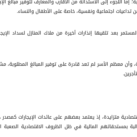
إما اللجوء إلى الاستدانة من الأقارب والمعارف لتوفير مبالغ الإيج
ن تداعيات اجتماعية ونفسية، خاصة على الأطفال والنساء.
ستمر بعد تلقيها إنذارات أخيرة من ملاك المنازل لسداد الإيجا
 وأن معظم الأسر لم تعد قادرة على توفير المبالغ المطلوبة، مش
جرين.
قتصادية متزايدة، إذ يعتمد بعضهم على عائدات الإيجارات كمصدر 
البة بمستحقاتهم المالية في ظل الظروف الاقتصادية الصعبة ا