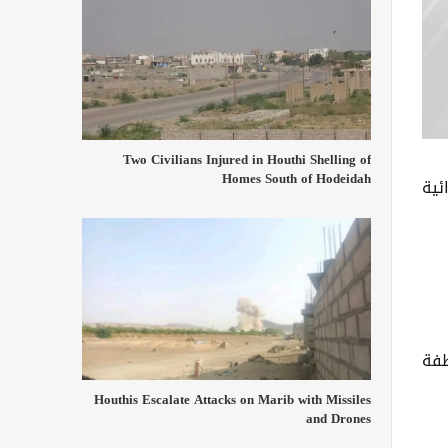
Two Civilians Injured in Houthi Shelling of
Homes South of Hodeidah
ئية
طفة
Houthis Escalate Attacks on Marib with Missiles
and Drones