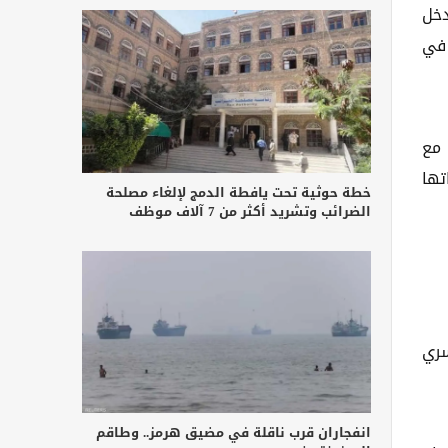
دخل
 في
 مع
تها
خطة حوثية تحت يافطة الدمج لإلغاء مصلحة
الضرائب وتشريد أكثر من 7 آلاف موظف
سري
انفجاران قرب ناقلة في مضيق هرمز.. وطاقم