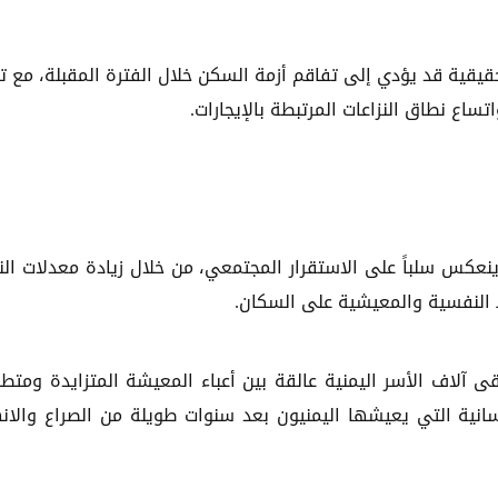
قيقية قد يؤدي إلى تفاقم أزمة السكن خلال الفترة المقبلة، مع تز
واتساع نطاق النزاعات المرتبطة بالإيجارات.
 ينعكس سلباً على الاستقرار المجتمعي، من خلال زيادة معدلات الن
ط النفسية والمعيشية على السكان.
لاف الأسر اليمنية عالقة بين أعباء المعيشة المتزايدة ومتطل
نية التي يعيشها اليمنيون بعد سنوات طويلة من الصراع والانه