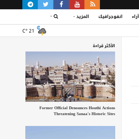
آراء
انفوجرافيك
المزيد
C°
21
الأكثر قراءة
Former Official Denounces Houthi Actions
Threatening Sanaa's Historic Sites