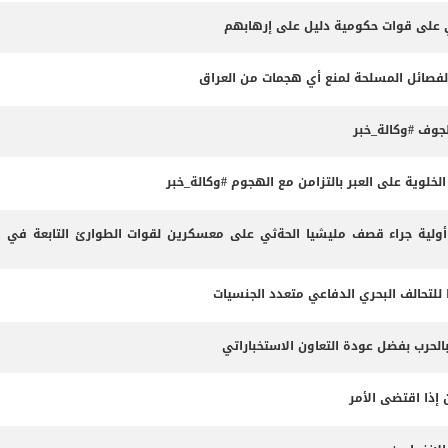
ثي على قوات حكومية دليل على إرهابهم
الفصائل المسلحة لمنع أي هجمات من العراق
وف #وكالة_خبر
لوية على العبر بالتزامن مع الهجوم #وكالة_خبر
لية جراء قصف مليشيا الحةثي على معسكرين لقوات الطوارئ التابعة في م
 للتحالف البحري الدفاعي متعدد الجنسيات
بالحرب بفضل عودة التعاون الاستخباراتي
 إذا اقتضى الأمر