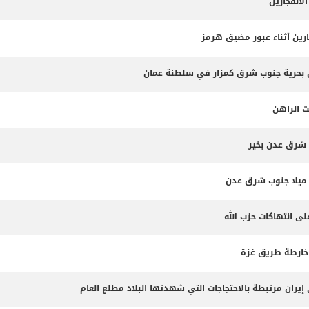
لانفجارين
ارين أثناء عبور مضيق هرمز
ت الراهن
 شرق عدن بخير
لى انتهاكات حزب الله
 خارطة طريق غزة