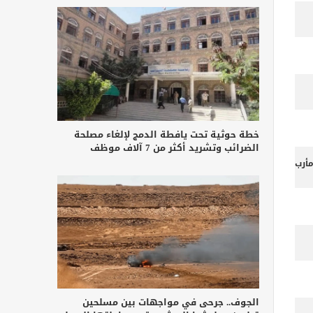
خطة حوثية تحت يافطة الدمج لإلغاء مصلحة
الضرائب وتشريد أكثر من 7 آلاف موظف
أرب
الجوف.. جرحى في مواجهات بين مسلحين