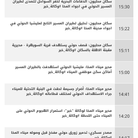
سكان محليون: الدفاعات البحرية لخفر السواحل تتصدى لطيران
المسير الحوثي في اجواء المخا #وكالة_خبر
15:30
سكان محليون: تحليق لطيران المسير التابع لمليشيا الحوثي في
اجواء مدينة المخا #وكالة_خبر
15:22
سكان محليون: قصف حوثي يستهدف قرية السويهرة - مديرية
مقبنة الاهلة بالسكان #وكالة_خبر
15:11
مدير ميناء المخا: مليشيا الحوثي استهدفت بالطيران المسير
أماكن سكن موظفي الميناء #وكالة_خبر
15:00
مدير ميناء المخا: أضرار جسيمة لحقت في البنية التحتية للميناء
جراء الاستهداف الحوثي لمختلف قطاعاته #وكالة_خبر
14:41
مدير ميناء المخا لوكالة "خبر": استمرار الهجوم الحوثي على
الميناء حتى اللحظة #وكالة_خبر
14:20
مصدر عسكري: تدمير زورق حوثي مفخخ قبل وصوله ميناء المخا
#وكالة_خبر