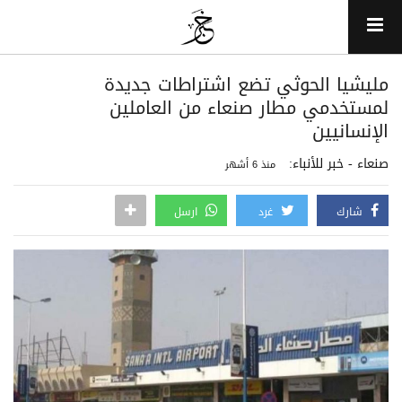
مليشيا الحوثي تضع اشتراطات جديدة
لمستخدمي مطار صنعاء من العاملين
الإنسانيين
صنعاء - خبر للأنباء:
منذ 6 أشهر
شارك
غرد
ارسل