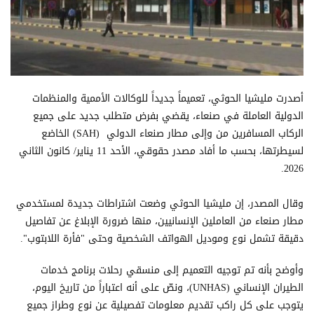
أصدرت مليشيا الحوثي، تعميماً جديداً للوكالات الأممية والمنظمات
الدولية العاملة في صنعاء، يقضي بفرض متطلب جديد على جميع
الركاب المسافرين من وإلى مطار صنعاء الدولي (SAH) الخاضع
لسيطرتها، بحسب ما أفاد مصدر حقوقي، الأحد 11 يناير/ كانون الثاني
2026.
وقال المصدر، إن مليشيا الحوثي وضعت اشتراطات جديدة لمستخدمي
مطار صنعاء من العاملين الإنسانيين، منها ضرورة الإبلاغ عن تفاصيل
دقيقة تشمل نوع وموديل الهواتف الشخصية وحتى "فأرة اللابتوب".
وأوضح بأنه تم توجيه التعميم إلى منسقي رحلات برنامج خدمات
الطيران الإنساني (UNHAS)، ونصّ على أنه اعتباراً من تاريخ اليوم،
يتوجب على كل راكب تقديم معلومات تفصيلية عن نوع وطراز جميع