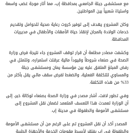
مع مستشفى جبلة الجامعي بمحافظة إب، مما أثار موجة غضب واسعة
واستياءً شعبياً بين المواطنين.
وكان المشروع يهدف إلى توفير كروت رعاية صحية للحوامل وتقديم
خدمات الولادة بالمجان لإنقاذ حياة الأمهات والأطفال في مديريات
المحافظة.
وكشفت مصادر مطلعة أن قرار توقف المشروع جاء نتيجة فرض وزارة
الصحة في صنعاء شروطاً وقيوداً مالية عرقلت استمراره، وتتمثل في
رفض المبلغ المتفق عليه بين مؤسسة يمان ومستشفى جبلة
والمساوي للتكلفة الفعلية، والضغط لفرض سقف مالي يقل بأكثر من
33% من هذه التكلفة.
وفي تطور لافت، أشار مصدر في وزارة الصحة بصنعاء لوكالة خبر، إلى
أن الوزارة تعمدت هذا التعسف المتعمد لضمان نقل المشروع إلى
مستشفى الأمومة والطفولة في مدينة إب.
المصدر أكد أن نقل المشروع تم على الرغم من أن مستشفى الأمومة
والطفولة في إب يفتقر لأبسط مقومات الخدمة والأجهزة الطبية