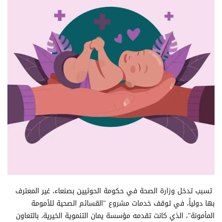
تسبب تدخل وزارة الصحة في حكومة الحوثيين بصنعاء، غير المعترف
بها دولياً، في توقف خدمات مشروع "القسائم الصحية للأمومة
المأمونة"، الذي كانت تقدمه مؤسسة يمان التنموية الخيرية، بالتعاون