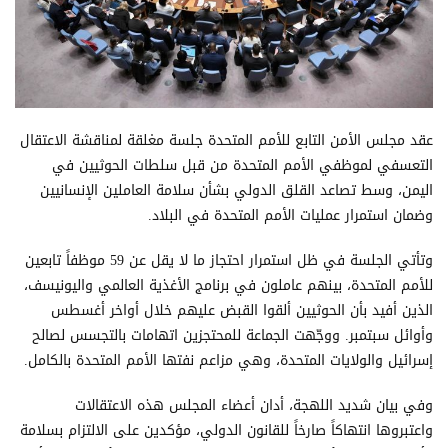
عقد مجلس الأمن التابع للأمم المتحدة جلسة مغلقة لمناقشة الاعتقال
التعسفي لموظفي الأمم المتحدة من قبل سلطات الحوثيين في
اليمن، وسط تصاعد القلق الدولي بشأن سلامة العاملين الإنسانيين
وضمان استمرار عمليات الأمم المتحدة في البلاد.
وتأتي الجلسة في ظل استمرار احتجاز ما لا يقل عن 59 موظفاً تابعين
للأمم المتحدة، بينهم عاملون في برنامج الأغذية العالمي واليونيسف،
الذين أفيد بأن الحوثيين ألقوا القبض عليهم خلال أواخر أغسطس
وأوائل سبتمبر. ووجّهت الجماعة للمحتجزين اتهامات بالتجسس لصالح
إسرائيل والولايات المتحدة، وهي مزاعم نفتها الأمم المتحدة بالكامل.
وفي بيان شديد اللهجة، أدان أعضاء المجلس هذه الاعتقالات
واعتبروها انتهاكاً صارخاً للقانون الدولي، مؤكدين على الالتزام بسلامة