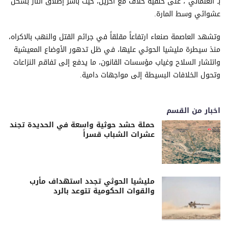
بـ"العثماني"، على خلفية خلاف مع آخرين، حيث باشر إطلاق النار بشكل
عشوائي وسط المارة.
وتشهد العاصمة صنعاء ارتفاعاً مقلقاً في جرائم القتل والنهب بالاكراه،
منذ سيطرة مليشيا الحوثي عليها، في ظل تدهور الأوضاع المعيشية
وانتشار السلاح وغياب مؤسسات القانون، ما يدفع إلى تفاقم النزاعات
وتحول الخلافات البسيطة إلى مواجهات دامية.
اخبار من القسم
حملة حشد حوثية واسعة في الحديدة تجند
عشرات الشباب قسراً
مليشيا الحوثي تجدد استهداف مأرب
والقوات الحكومية تتوعد بالرد