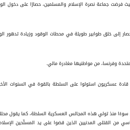
يث فرضت جماعة نصرة الإسلام والمسلمين، حصارًا على دخول الو
حصار إلى خلق طوابير طويلة في محطات الوقود وزيادة تدهور ال
لمتحدة وفرنسا، من مواطنيها مغادرة مالي.
، قادة عسكريون استولوا على السلطة بالقوة في السنوات الأخي
 سوءًا منذ تولي هذه المجالس العسكرية السلطة، كما يقول محلل
من القتلى المدنيين الذين قضوا على يد المسلّحين الإسلام