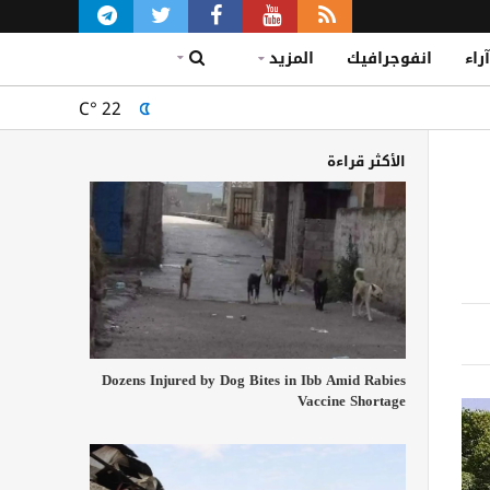
آراء
انفوجرافيك
المزيد
C°
22
الأكثر قراءة
Dozens Injured by Dog Bites in Ibb Amid Rabies
Vaccine Shortage