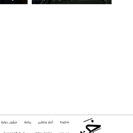
في غزة
English
أخبار وتقارير
رياضة
شؤون دولية