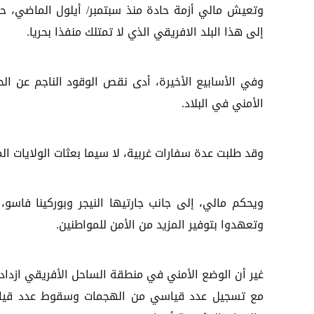
وتعيش مالي أزمة حادة منذ سبتمبر/ أيلول الماضي، ح
إلى هذا البلد الافريقي الذي لا تمتلك منفذا بحريا.
وفي الأسابيع الأخيرة، أدى نقص الوقود الناجم عن ال
الأمني في البلاد.
وقد طلبت عدة سفارات غربية، لا سيما بعثات الولايات ا
ويحكم مالي، إلى جانب جارتيها النيجر وبوركينا فاسو
وتعهدوا بتوفير المزيد من الأمن للمواطنين.
غير أن الوضع الأمني في منطقة الساحل الأفريقي ازداد
مع تسجيل عدد قياسي من الهجمات وسقوط عدد قياسي 