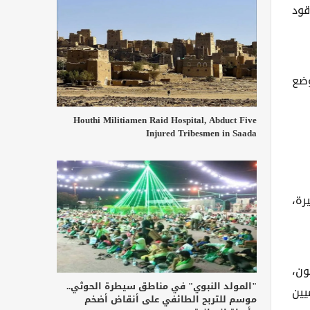
قود
وضع
Houthi Militiamen Raid Hospital, Abduct Five
Injured Tribesmen in Saada
رة،
ون،
"المولد النبوي" في مناطق سيطرة الحوثي..
يين
موسم للتربح الطائفي على أنقاض أضخم