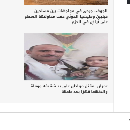
الجوف.. جرحى في مواجهات بين مسلحين
قبليين ومليشيا الحوثي عقب محاولتها السطو
على أراضٍ في الحزم
عمران.. مقتل مواطن على يد شقيقه ووفاة
والدتهما قهرًا بعد علمها