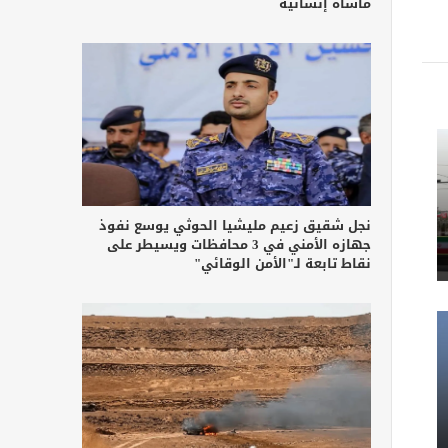
مأساة إنسانية
نجل شقيق زعيم مليشيا الحوثي يوسع نفوذ
جهازه الأمني في 3 محافظات ويسيطر على
نقاط تابعة لـ"الأمن الوقائي"