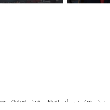
محليات
منوعات
خاص
آراء
انفوجرافيك
اقتباسات
اسعار العملات
فيديو