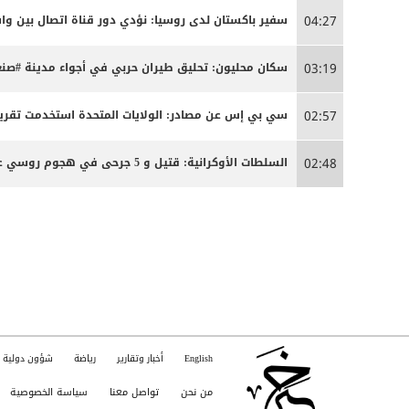
سفير باكستان لدى روسيا: نؤدي دور قناة اتصال بين 
04:27
سكان محليون: تحليق طيران حربي في أجواء مدينة #صنعا
03:19
سي بي إس عن مصادر: الولايات المتحدة استخدمت تقريبا
02:57
السلطات الأوكرانية: قتيل و 5 جرحى في هجوم روسي على كييف
02:48
English
أخبار وتقارير
رياضة
شؤون دولية
من نحن
تواصل معنا
سياسة الخصوصية