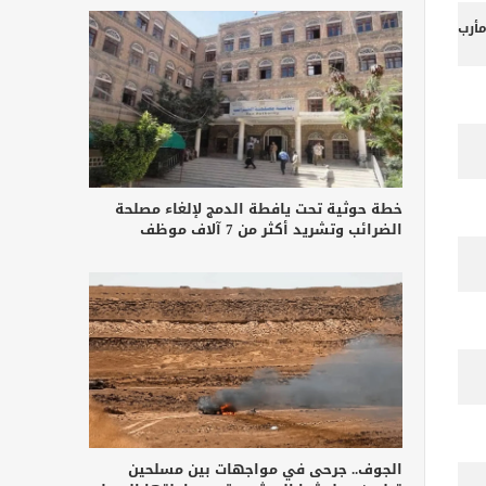
أرب
خطة حوثية تحت يافطة الدمج لإلغاء مصلحة
الضرائب وتشريد أكثر من 7 آلاف موظف
الجوف.. جرحى في مواجهات بين مسلحين