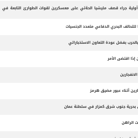
لية جراء قصف مليشيا الحةثي على معسكرين لقوات الطوارئ التابعة في م
 للتحالف البحري الدفاعي متعدد الجنسيات
بالحرب بفضل عودة التعاون الاستخباراتي
 إذا اقتضى الأمر
لانفجارين
ارين أثناء عبور مضيق هرمز
ت الراهن