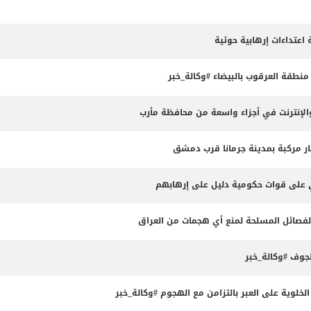
طقة العرقوب بالبيضاء #وكالة_خبر
لإنترنت في أجزاء واسعة من محافظة مأرب
ثي على قوات حكومية دليل على إرهابهم
الفصائل المسلحة لمنع أي هجمات من العراق
وف #وكالة_خبر
لوية على العبر بالتزامن مع الهجوم #وكالة_خبر