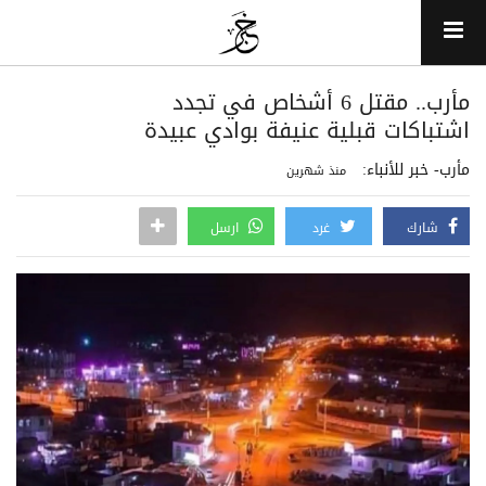
مأرب.. مقتل 6 أشخاص في تجدد
اشتباكات قبلية عنيفة بوادي عبيدة
مأرب- خبر للأنباء:
منذ شهرين
شارك
غرد
ارسل