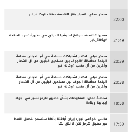
مصدر محلي: انفجار يهز العاصمة صنعاء #وكالة_خبر
22:00
مسيرات تقصف مواقع لمليشيا الحوثي في مديرية غمر بـ #صعدة
#وكالة_خبر
21:49
مصدر قبلي: اندلاع اشتباكات مسلحة في أم الحياض منطقة
اليتمة محافظة #الجوف بين مسلحين قبليين من آل الشعار
20:39
وآخرين من آل متعب #وكالة_خبر
مصدر قبلي: اندلاع اشتباكات مسلحة في أم الحياض منطقة
اليتمة محافظة الجوف بين مسلحين قبليين من آل الشعار
20:38
وأخرين من آل متعب #وكالة_خبر
سلطنة عمان: المفاوضات بشأن مضيق هرمز تسير في أجواء
إيجابية وبناءة
18:58
فانس لفوكس نيوز: إيران أبلغتنا بأنها ستسمح بتدفق النفط
عبر مضيق هرمز لكن لا نثق بها
17:59