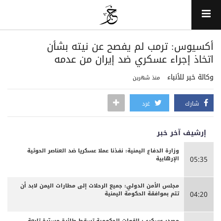
أكسيوس: ترمب لم يفصح عن نيته بشأن
اتخاذ إجراء عسكري ضد إيران من عدمه
وكالة خبر للأنباء
منذ شهرين
شارك
غرد
إرشيف آخر خبر
وزارة الدفاع اليمنية: نفذنا عملا عسكريا ضد العناصر الحوثية
الإرهابية
05:35
مجلس الأمن الدولي: جميع الرحلات إلى مطارات اليمن لابد أن
تتم بموافقة الحكومة اليمنية
04:20
مصدر عسكري: القوات الحكومية تسقط طائرة مسيّرة تابعة