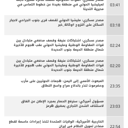
لميليشيا الحوثي في منطقة بعيدة عن خطوط التماس في
03:41
مديرية التحيتا
مصدر عسكري: مليشيا الحوثي تقصف قرى جنوب الجراحي لاجبار
السكان على النزوح #وكالة_خبر
03:18
مصدر عسكري: اشتباكات عنيفة وقصف مدفعي متبادل بين
قوات المقاومة الوطنية ومليشيا الحوثي عقب هجوم للأخيرة
02:24
شمال منطقة الحيمة جنوب الحديدة
مصدر عسكري: اشتباكات عنيفة وقصف مدفعي متبادل بين
قوات المقاومة الوطنية ومليشيا الحوثي عقب هجوم للأخيرة
02:20
شمال منطقة الحيمة جنوب الحديدة
المبعوث الأممي إلى اليمن: هجمات الحوثيين على مأرب
وحضرموت تنذر باندلاع صراع واسع النطاق
23:35
مسؤول أميركي: سنرفع الحصار بمجرد الإعلان عن اتفاق
لاستئناف الشحن التجاري بمضيق هرمز
23:03
الخارجية الأميركية: الولايات المتحدة تتخذ إجراءات حاسمة لقطع
مصادر تمويل النظام في إيران
22:54