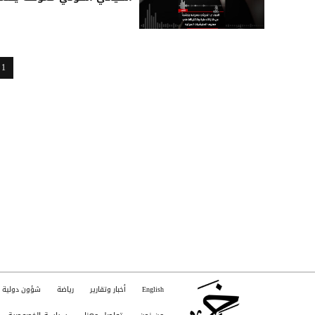
1
English
أخبار وتقارير
رياضة
شؤون دولية