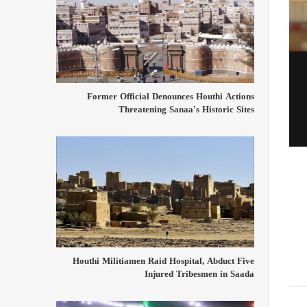
Former Official Denounces Houthi Actions
Threatening Sanaa's Historic Sites
Houthi Militiamen Raid Hospital, Abduct Five
Injured Tribesmen in Saada