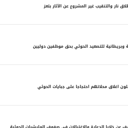
نار والتنقيب غير المشروع عن الآثار بتعز
ة وبريطانية للتصعيد الحوثي بحق موظفين دوليين
لون اغلاق محلاتهم احتجاجا على جبايات الحوثي
عن خلايا الدعارة والاغتيالات في صفوف المليشيات الحوثية