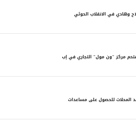
ح وهادي في الانقلاب الحوثي
قتحم مركز "ون مول" التجاري في إب
د المحلات للحصول على مساعدات