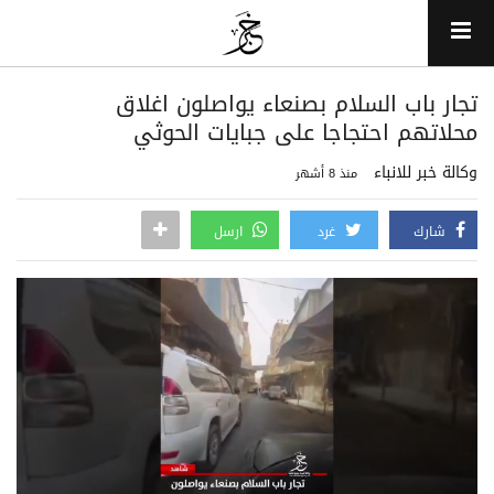
تجار باب السلام بصنعاء يواصلون اغلاق
محلاتهم احتجاجا على جبايات الحوثي
وكالة خبر للانباء
منذ 8 أشهر
شارك
غرد
ارسل