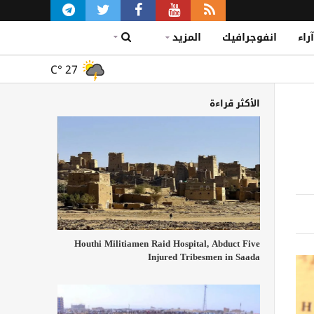
آراء
انفوجرافيك
المزيد
C°
27
الأكثر قراءة
Houthi Militiamen Raid Hospital, Abduct Five
Injured Tribesmen in Saada