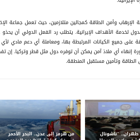
الإيرانية.
 الإرهاب وأمن الطاقة كمجالين متلازمين، حيث تعمل جماعة الإخ
دول لخدمة الأهداف الإيرانية. يتطلب رد الفعل الدولي أن يحذو 
 على جميع الكيانات المرتبطة بها، ومعاملة أي دعم مادي لأي 
ة إنهاء أي ملاذ آمن يمكن أن توفره دول مثل قطر وتركيا. إن تف
 الطاقة وتأمين مستقبل المنطقة.
طهران.. "ناشونال
من هرمز إلى عدن.. البحر الأحمر