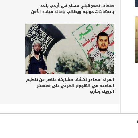
صنعاء.. تجمع قبلي مسلح في أرحب يندد
بانتهاكات حوثية ويطالب بإقالة قيادة الأمن
انفراد| مصادر تكشف مشاركة عناصر من تنظيم
القاعدة في الهجوم الحوثي على معسكر
الرويك بمأرب