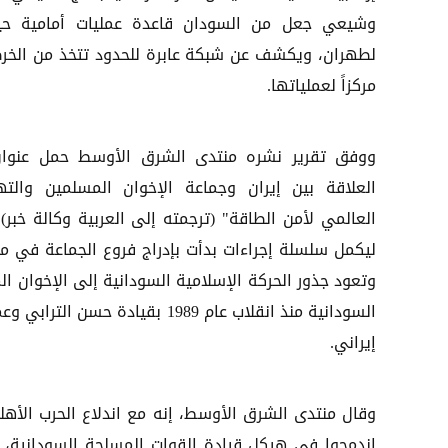
وشيعي جعل من السودان قاعدة عمليات أمامية حي
لطهران، ويكشف عن شبكة عابرة للحدود تتخذ من الخر
مركزاً لعملياتها.
ووفق تقرير نشره منتدى الشرق الأوسط حمل عنوان
العلاقة بين إيران وجماعة الإخوان المسلمين والته
ليكمل سلسلة إجراءات بدأت بإدراج فروع الجماعة في مصر
وتعود جذور الحركة الإسلامية السودانية إلى الإخوان 
السودانية منذ انقلاب عام 1989 ب
إيراني.
اندمجوا في هيكل قيادة القوات المسلحة السودانية، 