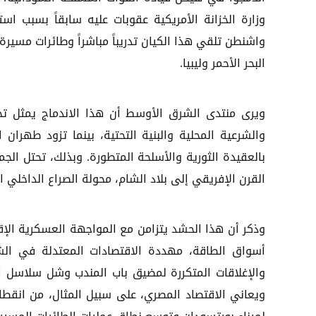
وزارة الخزانة الأمريكية عقوبات عليه سابقاً بسبب اس
واشنطن تلقي هذا الكيان تدريباً مباشراً وطائرات مسيرة
البحر الأحمر وليبيا.
ويرى منتدى الشرق الأوسط أن هذا الاندماج يمثل تحالف
والشرعية المحلية والبنية التحتية، بينما تزود طهران 
بالعقيدة الثورية والأسلحة المتطورة. وبذلك، تحتل الجم
القرن الإفريقي إلى بلاد الشام، محولة الصراع الداخلي
وذكر أن هذا الحشد يتزامن مع المواجهة العسكرية الإق
أسواق الطاقة، مهددة الاقتصادات المعتدلة في الشر
والإغلاقات المتكررة لمضيق باب المندب وشل سلاسل ال
ويعاني الاقتصاد المصري، على سبيل المثال، من انقطاع