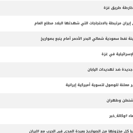
 خارطة طريق غزة
 نفط سعودية شمالي البحر الأحمر أمام ينبع بصواريخ
لإسرائيلية في غزة
جديدة ضد تهديدات اليابان
 معلنة للوصول لتسوية أميركية إيرانية
واشنطن وطهران
ء #وكالة_خبر
 كل مخزونها من الصواريخ بعيدة المدى في الحرب مع #إيران