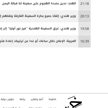
الهند: ندين بشدة الهجوم على سفينة لنا قبالة اليمن
21:18
وزير هندي: إنقاذ جميع بحارة السفينة الغارقة ونقلهم إلى
20:13
وزير هندي: غرق السفينة الهندية "فيز نور أوليا" إثر 
19:58
العربية: الإعلان خلال ساعات أو غدا عن ترتيبات إعادة
16:39
English
أخبار وتقارير
رياضة
شؤون دولية