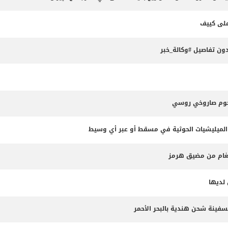
ون تفاصيل #وكالة_خبر
جوم صاروخي روسي
الميليشيات الحوثية في مسقط أو عبر أي وسيط
لألغام من مضيق هرمز
لديها
سفينة شحن هندية بالبحر الأحمر