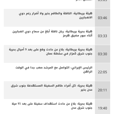
هيئة بريطانية: الناقلة والطاقم بخير ولا أضرار رغم دوي
الانفجارين
03:46
هيئة بحرية بريطانية: ربان ناقلة أبلغ عن سماع دوي انفجارين
أثناء عبور مضيق هرمز
03:33
هيئة بحرية بريطانية: بلاغ عن حادث وقع على بعد 9 أميال بحرية
جنوب شرق كمزار في سلطنة عمان
03:30
الرئيس الإيراني: التواصل مع المرشد صعب جدا في الوقت
الراهن
22:05
هيئة بحرية: كل أفراد طاقم السفينة المستهدفة جنوب شرق
عدن بخير
20:11
هيئة بحرية: بلاغ عن حادث استهداف سفينة على بعد 95 ميلا
جنوب شرق عدن
19:40