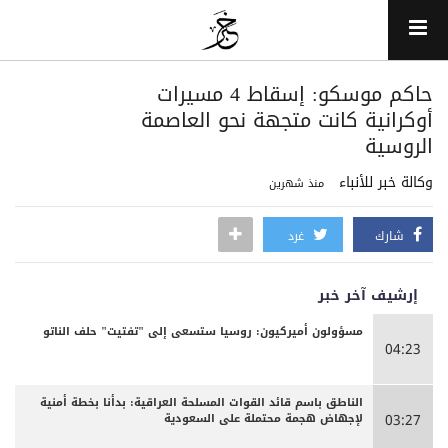
حاكم موسكو: إسقاط 4 مسيرات
أوكرانية كانت متجهة نحو العاصمة
الروسية
وكالة خبر للأنباء
منذ شهرين
شارك
غرد
إرشيف آخر خبر
مسؤولون أميركيون: روسيا ستسعى إلى "تفتيت" حلف الناتو
04:23
الناطق باسم قائد القوات المسلحة العراقية: بدأنا بخطة أمنية
لإجهاض هجمة محتملة على السعودية
03:27