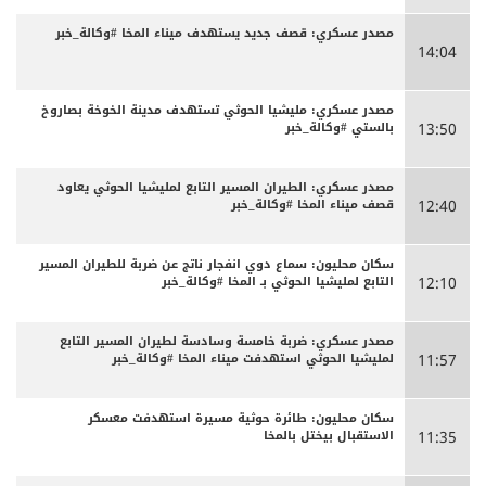
مصدر عسكري: قصف جديد يستهدف ميناء المخا #وكالة_خبر
14:04
مصدر عسكري: مليشيا الحوثي تستهدف مدينة الخوخة بصاروخ
بالستي #وكالة_خبر
13:50
مصدر عسكري: الطيران المسير التابع لمليشيا الحوثي يعاود
قصف ميناء المخا #وكالة_خبر
12:40
سكان محليون: سماع دوي انفجار ناتج عن ضربة للطيران المسير
التابع لمليشيا الحوثي بـ المخا #وكالة_خبر
12:10
مصدر عسكري: ضربة خامسة وسادسة لطيران المسير التابع
لمليشيا الحوثي استهدفت ميناء المخا #وكالة_خبر
11:57
سكان محليون: طائرة حوثية مسيرة استهدفت معسكر
الاستقبال بيختل بالمخا
11:35