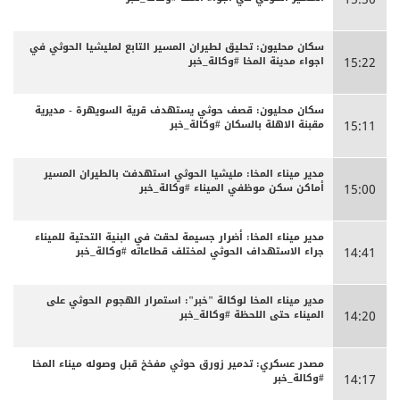
سكان محليون: تحليق لطيران المسير التابع لمليشيا الحوثي في
اجواء مدينة المخا #وكالة_خبر
15:22
سكان محليون: قصف حوثي يستهدف قرية السويهرة - مديرية
مقبنة الاهلة بالسكان #وكالة_خبر
15:11
مدير ميناء المخا: مليشيا الحوثي استهدفت بالطيران المسير
أماكن سكن موظفي الميناء #وكالة_خبر
15:00
مدير ميناء المخا: أضرار جسيمة لحقت في البنية التحتية للميناء
جراء الاستهداف الحوثي لمختلف قطاعاته #وكالة_خبر
14:41
مدير ميناء المخا لوكالة "خبر": استمرار الهجوم الحوثي على
الميناء حتى اللحظة #وكالة_خبر
14:20
مصدر عسكري: تدمير زورق حوثي مفخخ قبل وصوله ميناء المخا
#وكالة_خبر
14:17