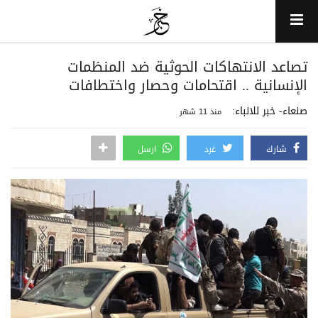
تصاعد الانتهاكات الحوثية ضد المنظمات
الإنسانية .. اقتحامات وحصار واختطافات
صنعاء- خبر للانباء:
منذ 11 شهر
شارك
غرد
ارسل