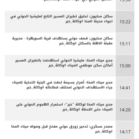
سكان محليون: تحليق لطيران المسير التابع لمليشيا الحوثي في
اجواء مدينة المخا #وكالة_خبر
15:22
سكان محليون: قصف حوثي يستهدف قرية السويهرة - مديرية
مقبنة الاهلة بالسكان #وكالة_خبر
15:11
مدير ميناء المخا: مليشيا الحوثي استهدفت بالطيران المسير
أماكن سكن موظفي الميناء #وكالة_خبر
15:00
مدير ميناء المخا: أضرار جسيمة لحقت في البنية التحتية للميناء
جراء الاستهداف الحوثي لمختلف قطاعاته #وكالة_خبر
14:41
مدير ميناء المخا لوكالة "خبر": استمرار الهجوم الحوثي على
الميناء حتى اللحظة #وكالة_خبر
14:20
مصدر عسكري: تدمير زورق حوثي مفخخ قبل وصوله ميناء المخا
#وكالة_خبر
14:17