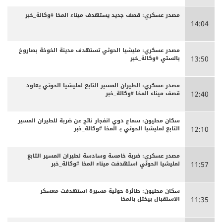
مصدر عسكري: قصف جديد يستهدف ميناء المخا #وكالة_خبر
14:04
مصدر عسكري: مليشيا الحوثي تستهدف مدينة الخوخة بصاروخ
بالستي #وكالة_خبر
13:50
مصدر عسكري: الطيران المسير التابع لمليشيا الحوثي يعاود
قصف ميناء المخا #وكالة_خبر
12:40
سكان محليون: سماع دوي انفجار ناتج عن ضربة للطيران المسير
التابع لمليشيا الحوثي بـ المخا #وكالة_خبر
12:10
مصدر عسكري: ضربة خامسة وسادسة لطيران المسير التابع
لمليشيا الحوثي استهدفت ميناء المخا #وكالة_خبر
11:57
سكان محليون: طائرة حوثية مسيرة استهدفت معسكر
الاستقبال بيختل بالمخا
11:35