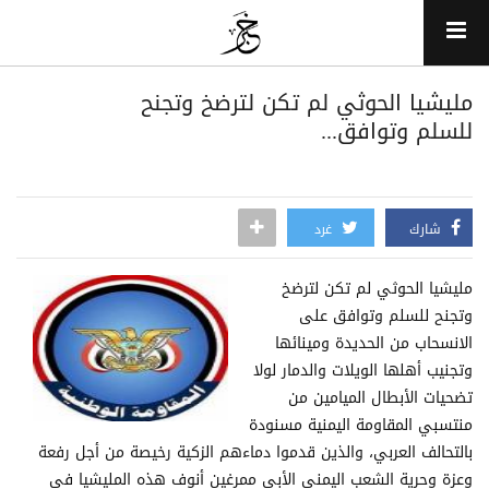
مليشيا الحوثي لم تكن لترضخ وتجنح
للسلم وتوافق...
شارك
غرد
مليشيا الحوثي لم تكن لترضخ
وتجنح للسلم وتوافق على
الانسحاب من الحديدة ومينائها
وتجنيب أهلها الويلات والدمار لولا
تضحيات الأبطال الميامين من
منتسبي المقاومة اليمنية مسنودة
بالتحالف العربي، والذين قدموا دماءهم الزكية رخيصة من أجل رفعة
وعزة وحرية الشعب اليمني الأبي ممرغين أنوف هذه المليشيا في