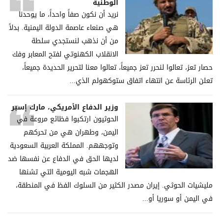
الوطنية
نريد أن نكون صفاً واحداً، ما يوحدنا
هي صنعاء عاصمة الدولة اليمنية. بدلاً
من أن نذهب لنستجدي سلطة
الانقلاب الكهنوتي لفتح المعابر وفك
حصار تعز، تعالوا لنحرر تعز جميعاً، تعالوا معنا لتحرير الحديدة جميعاً،
تعلن الرئاسة عن انتهاء اتفاق ستوكهولم الذي...
وزير الدفاع الأمريكي، مارك إسبر
الحوثيون ارتكبوا فظائع مروعة في
اليمن، وطهران هي من تحركهم
وتوجههم. المملكة العربية السعودية
لديها الحق في الدفاع عن نفسها ضد
الهجمات شبه اليومية التي تشنها
مليشيات الحوثي. إيران مصدر الكثير من السلوك الفظ في المنطقة،
في اليمن أو سوريا أو...