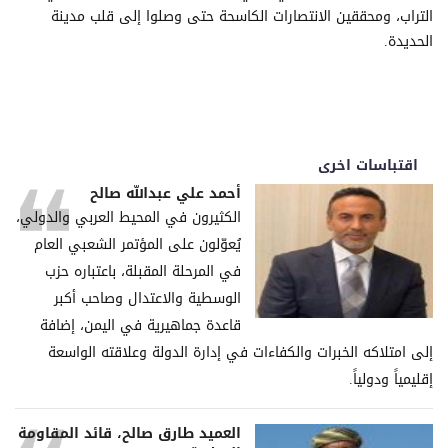
التراب، ومحققين الانتصارات الكاسحة حتى وصلوا إلى قلب مدينة
الحديدة.
اقتباسات اخرى
أحمد علي عبدالله صالح
الكثيرون في المحيط العربي والدولي،
يُعوّلون على المؤتمر الشعبي العام
في المرحلة المقبلة، باعتباره حزب
الوسطية والاعتدال وصاحب أكبر
قاعدة جماهيرية في اليمن، إضافة
إلى امتلاكه الخبرات والكفاءات في إدارة الدولة وعلاقته الواسعة
إقليمياً ودولياً.
العميد طارق صالح، قائد المقاومة