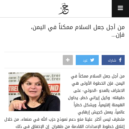
من أجل جعل السلام ممكناً في اليمن،
فإن...
شارك
غرد
من أجل جعل السلام ممكناً في
اليمن، فإن الخطوة الأولى هي
الاعتراف بالعدو -الحوثي- على
حقيقته: وكيل إيراني خطر، يحاول
الهيمنة إقليمياً، ويشكل خطراً
عالمياً، يعمل كجيش إرهابي
متطرف ليس أكثر. علينا منع دعم نموذج حزب الله في صنعاء، من خلال
إغلاق خطوط الإمدادات القادمة من طهران. إن الإخفاق في ذلك