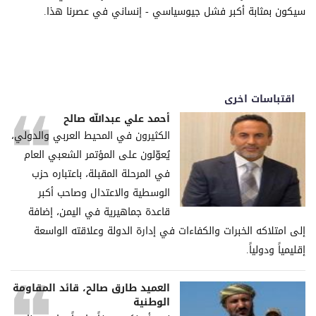
سيكون بمثابة أكبر فشل جيوسياسي - إنساني في عصرنا هذا.
اقتباسات اخرى
أحمد علي عبدالله صالح
الكثيرون في المحيط العربي والدولي،
يُعوّلون على المؤتمر الشعبي العام
في المرحلة المقبلة، باعتباره حزب
الوسطية والاعتدال وصاحب أكبر
قاعدة جماهيرية في اليمن، إضافة
إلى امتلاكه الخبرات والكفاءات في إدارة الدولة وعلاقته الواسعة
إقليمياً ودولياً.
العميد طارق صالح، قائد المقاومة
الوطنية