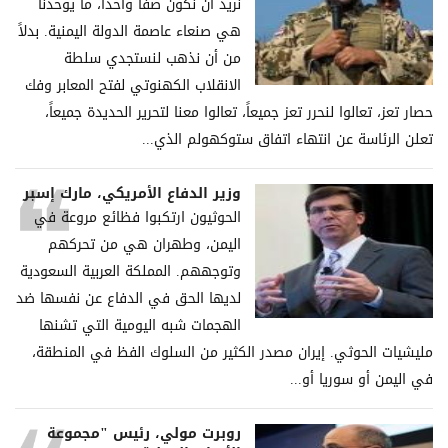
نريد أن نكون صفاً واحداً، ما يوحدنا
هي صنعاء عاصمة الدولة اليمنية. بدلاً
من أن نذهب لنستجدي سلطة
الانقلاب الكهنوتي لفتح المعابر وفك
حصار تعز، تعالوا لنحرر تعز جميعاً، تعالوا معنا لتحرير الحديدة جميعاً،
تعلن الرئاسة عن انتهاء اتفاق ستوكهولم الذي...
وزير الدفاع الأمريكي، مارك إسبر
الحوثيون ارتكبوا فظائع مروعة في
اليمن، وطهران هي من تحركهم
وتوجههم. المملكة العربية السعودية
لديها الحق في الدفاع عن نفسها ضد
الهجمات شبه اليومية التي تشنها
مليشيات الحوثي. إيران مصدر الكثير من السلوك الفظ في المنطقة،
في اليمن أو سوريا أو...
روبرت مولي، رئيس "مجموعة