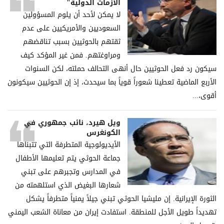
الأزمات الدولية"
لا يمكن لأحد أن يلوم المسؤولين
السعوديين والأمريكيين على عدم
ثقتهم بالحوثيين بسبب تناقضهم
ومراوغتهم. فمن غير المؤكد كيف
سيكون رد فعل الحوثيين حال أنهى التحالف حملته، لكن السنوات
الأربع الماضية تعطينا شعوراً قوياً بما سيحدث، إذ إن الحوثيين سيكونون
أقوى،...
ويل هيرد، نائب جمهوري في
الكونغرس
الأيديولوجية المتطرفة التي تتبناها
جماعة الحوثي يتم تعليمها الأطفال
في المدارس وتجبرهم على تبني
شعارها البغيض الذي استلهمته من
الثورة الإيرانية. إن مليشيا الحوثي تبني جيلاً يمنياً متطرفاً يشكل
تهديداً طويل الأجل للمنطقة. استفادت إيران من معاناة الشعب اليمني