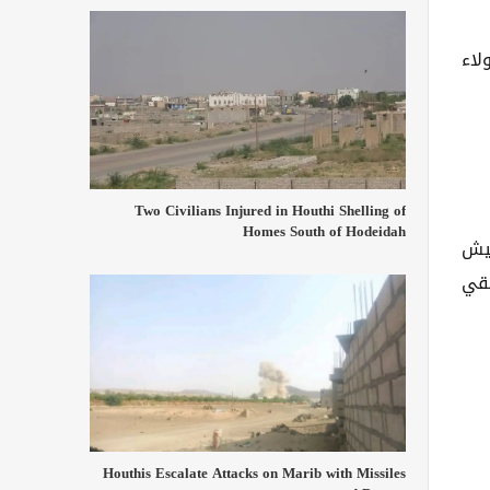
لاء
Two Civilians Injured in Houthi Shelling of
Homes South of Hodeidah
جيش
يقي
Houthis Escalate Attacks on Marib with Missiles