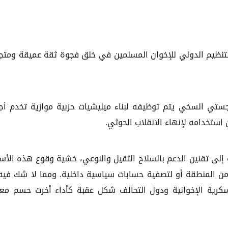
التنظيم الدولي للإخوان المسلمين في خلق فجوة ثقة عميقة ومتج
جستي السخي يتم توظيفه لبناء ميليشيات حزبية موازية تخدم أج
ن استخدامه لإنهاء الانقلاب الحوثي.
إلى تقنين الدعم بالسلاح الثقيل والنوعي، خشية وقوع هذه الأس
ن المنطقة أو لتصفية حسابات سياسية داخلية. ومما لا شك فيه
عسكرية الإخوانية ودول التحالف شكل عقبة كأداء أخرت حسم مع