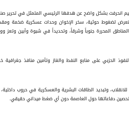
ظيم انحرفت بشكل واضح عن هدفها الرئيسي المتمثل في تحرير صنع
تتعرض لضغوط حوثية، سخر الإخوان وحدات عسكرية ضخمة ومقد
لمناطق المحررة جنوباً وشرقاً، وتحديداً في شبوة وأبين وتعز وو
ذ الحزبي على منابع النفط والغاز وتأمين منافذ جغرافية خ
انقلاب، وتبديد الطاقات البشرية والعسكرية في حروب داخلية، 
 وتحصين دفاعاتها حول العاصمة دون أي ضغط ميداني حقيقي.