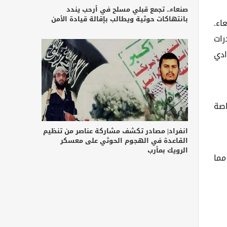
صنعاء.. تجمع قبلي مسلح في أرحب يندد
بانتهاكات حوثية ويطالب بإقالة قيادة الأمن
اء.
رات
ادي
اصة
انفراد| مصادر تكشف مشاركة عناصر من تنظيم
القاعدة في الهجوم الحوثي على معسكر
الرويك بمأرب
مما