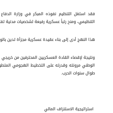
فقد استغل التنظيم نفوذه المبكر في وزارة الدفاع
التنظيمي، ومنح رتباً عسكرية رفيعة لشخصيات مدنية تفتق
هذا النهج أدى إلى بناء عقيدة عسكرية مجزأة تدين بالولا
ونتيجة لإقصاء القادة العسكريين المحترفين من خريجي 
الوطني مرونته وقدرته على التخطيط الهجومي المتطو
طوال سنوات الحرب.
استراتيجية الاستنزاف المالي