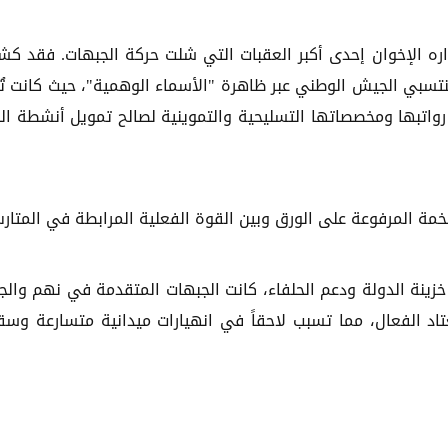
أداره الإخوان إحدى أكبر العقبات التي شلت حركة الجبهات. فقد ك
نتسبي الجيش الوطني عبر ظاهرة "الأسماء الوهمية"، حيث كانت تُ
رواتبها ومخصصاتها التسليحية والتموينية لصالح تمويل أنشطة ال
خمة المرفوعة على الورق وبين القوة الفعلية المرابطة في المتا
زينة الدولة ودعم الحلفاء، كانت الجبهات المتقدمة في نهم وال
اد الفعال، مما تسبب لاحقاً في انهيارات ميدانية متسارعة وس