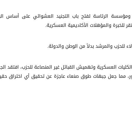
 ومؤسسة الرئاسة لفتح باب التجنيد العشوائي على أساس الو
ر للخبرة والمؤهلات الأكاديمية العسكرية.
ء للحزب والمرشد بدلاً من الوطن والدولة.
الكليات العسكرية وتهميش القبائل غير المنصاعة للحزب، افتقد ال
ر، مما جعل جبهات طوق صنعاء عاجزة عن تحقيق أي اختراق حق