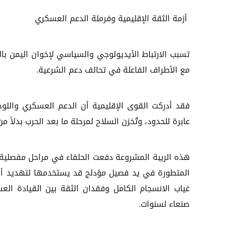
أزمة الثقة الإقليمية وفرملة الدعم العسكري
تسبب الارتباط الأيديولوجي والسياسي لإخوان اليمن ب
مع الأطراف الفاعلة في تحالف دعم الشرعية.
فقد أدركت القوى الإقليمية أن الدعم العسكري واللو
عابرة للحدود، وتُخزن السلاح لمرحلة ما بعد الحرب بدلاً م
هذه الريبة المشروعة دفعت الحلفاء في مراحل مفصلية 
المتطورة في يد فصيل مؤدلج قد يستخدمها لتهديد أم
غياب الانسجام الكامل وفقدان الثقة بين القيادة ال
صنعاء لسنوات.