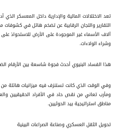
تعد الاختلالات المالية والإدارية داخل المعسكر الذي 
التقارير واللجان الرقابية عن تضخم هائل في كشوفات م
آلاف الأسماء غير الموجودة على الأرض للاستحواذ على 
وشراء الولاءات.
هذا الفساد البنيوي أحدث فجوة شاسعة بين الأرقام الض
وفي الوقت الذي كانت تستنزف فيه ميزانيات هائلة من خ
ومأرب تعاني من نقص حاد في الأفراد الحقيقيين والعت
مناطق استراتيجية بيد الحوثيين.
تحويل الثقل العسكري وصناعة الصراعات البينية