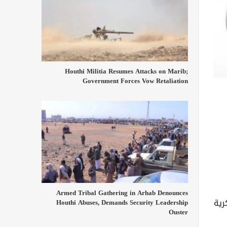
Houthi Militia Resumes Attacks on Marib;
Government Forces Vow Retaliation
Armed Tribal Gathering in Arhab Denounces
رية
Houthi Abuses, Demands Security Leadership
Ouster