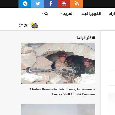
آراء
انفوجرافيك
المزيد
C°
20
الأكثر قراءة
Clashes Resume in Taiz Fronts; Government
Forces Shell Houthi Positions