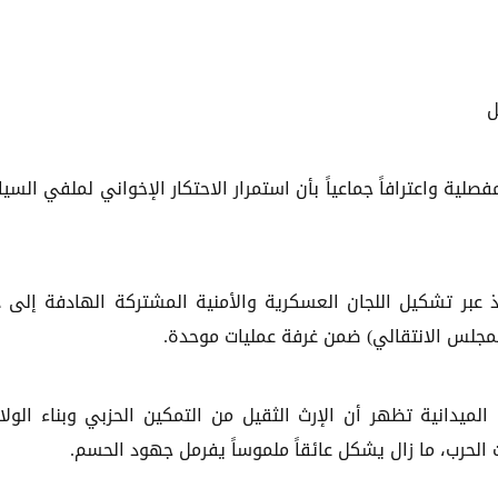
ل
ية واعترافاً جماعياً بأن استمرار الاحتكار الإخواني لملفي السي
 عبر تشكيل اللجان العسكرية والأمنية المشتركة الهادفة إلى 
لمجلس الانتقالي) ضمن غرفة عمليات موحدة.
الميدانية تظهر أن الإرث الثقيل من التمكين الحزبي وبناء الولا
حرب، ما زال يشكل عائقاً ملموساً يفرمل جهود الحسم.