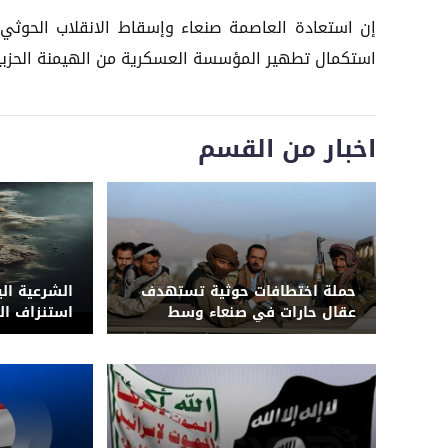
إن استعادة العاصمة صنعاء وإسقاط الانقلاب الحوثي
استكمال تطهير المؤسسة العسكرية من الهيمنة الحزبية
اخبار من القسم
حملة اختطافات حوثية تستهدف
الشرعية الي
عقال حارات في صنعاء وسط
استنزاف ال
ضغوط للتجنيد ومراقبة السكان