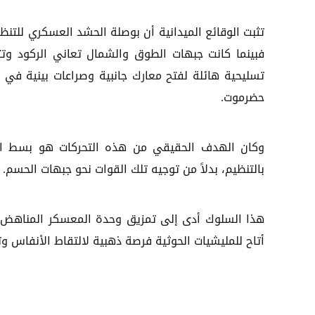
تثبت الوقائع الميدانية أن بوصلة الحشد العسكري للتن
فبينما كانت جبهات الطوق والشمال تعاني الركود و
تسليحية هائلة لفتح معارك جانبية وصراعات بينية في ا
حضرموت.
وكان الهدف الحقيقي من هذه التحركات هو بسط النفو
بالتنظيم، بدلاً من توجيه تلك القوات نحو جبهات الحسم.
هذا السلوك أدى إلى تمزيق وحدة المعسكر المناهض لل
أتاح للمليشيات الحوثية فرصة ذهبية لالتقاط الأنفاس