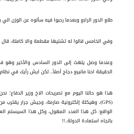
طلع الدور الرابع وبعدما رحبوا فيه سألوه عن الوزن الي ي
وفي الخامس قالوا له تشتيها مقطعة والا كاملة، قال سل
وعندما وصل يلهث إلى الدور السادس والأخير وهو في
الحقيقة احنا مانبيع دجاج أصلاً.. لكن ايش رأيك في نظام 
هذا هو حالنا اليوم مع تصريحات الاخ وزير الدفاع؛ نحن
(GPS)، وهيكلة إلكترونية صارمة، وجيش جرار يقتر
الواقع: كل هذا العدد المهول، وكل هذا السيستم العب
باتجاه استعادة الدولة..!!