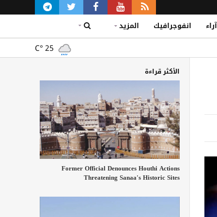
آراء
انفوجرافيك
المزيد
C°
25
الأكثر قراءة
Former Official Denounces Houthi Actions
Threatening Sanaa's Historic Sites