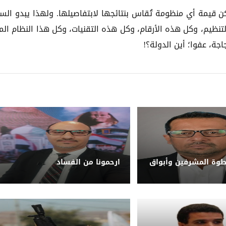
كن قيمة أي منظومة تُقاس بنتائجها لابتفاصيلها. ولهذا يبدو الس
لتنظيم، وكل هذه الأرقام، وكل هذه التقنيات، وكل هذا النظام الم
اجة، عفوا؛ أين الدولة؟!
طوة المشرفين وأبواق
ارحمونا من الفساد