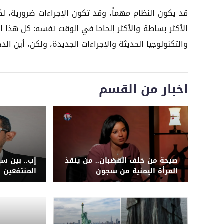
قد يكون النظام مهماً، وقد تكون الإجراءات ضرورية، ل
الأكثر بساطة والأكثر إلحاحا في الوقت نفسه: كل هذا ا
والتكنولوجيا الحديثة والإجراءات الجديدة، ولكن، أين الدج
اخبار من القسم
صيحة من خلف القضبان.. من ينقذ
إب.. بين س
المرأة اليمنية من سجون
المنتفعين
الحوثيين؟