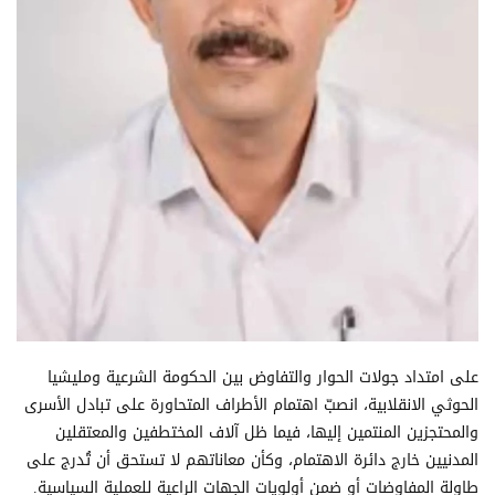
على امتداد جولات الحوار والتفاوض بين الحكومة الشرعية ومليشيا
الحوثي الانقلابية، انصبّ اهتمام الأطراف المتحاورة على تبادل الأسرى
والمحتجزين المنتمين إليها، فيما ظل آلاف المختطفين والمعتقلين
المدنيين خارج دائرة الاهتمام، وكأن معاناتهم لا تستحق أن تُدرج على
طاولة المفاوضات أو ضمن أولويات الجهات الراعية للعملية السياسية.