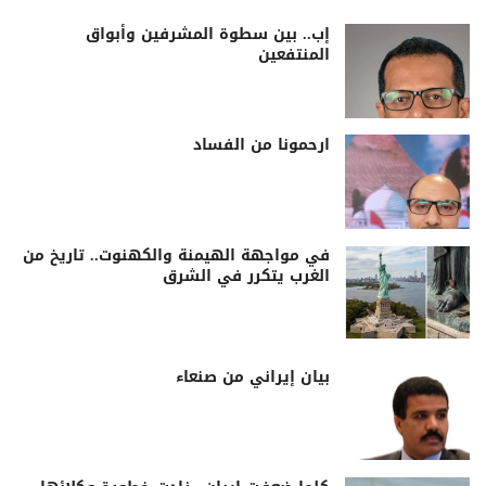
إب.. بين سطوة المشرفين وأبواق
المنتفعين
ارحمونا من الفساد
في مواجهة الهيمنة والكهنوت.. تاريخ من
الغرب يتكرر في الشرق
بيان إيراني من صنعاء