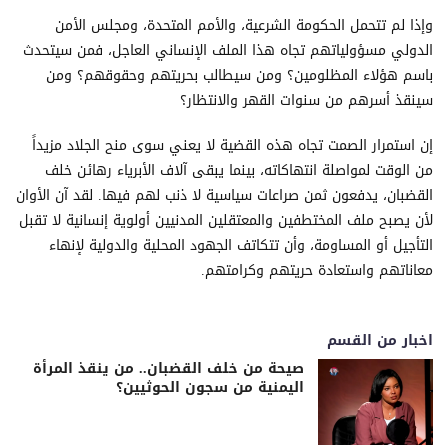
وإذا لم تتحمل الحكومة الشرعية، والأمم المتحدة، ومجلس الأمن
الدولي مسؤولياتهم تجاه هذا الملف الإنساني العاجل، فمن سيتحدث
باسم هؤلاء المظلومين؟ ومن سيطالب بحريتهم وحقوقهم؟ ومن
سينقذ أسرهم من سنوات القهر والانتظار؟
إن استمرار الصمت تجاه هذه القضية لا يعني سوى منح الجلاد مزيداً
من الوقت لمواصلة انتهاكاته، بينما يبقى آلاف الأبرياء رهائن خلف
القضبان، يدفعون ثمن صراعات سياسية لا ذنب لهم فيها. لقد آن الأوان
لأن يصبح ملف المختطفين والمعتقلين المدنيين أولوية إنسانية لا تقبل
التأجيل أو المساومة، وأن تتكاتف الجهود المحلية والدولية لإنهاء
معاناتهم واستعادة حريتهم وكرامتهم.
اخبار من القسم
صيحة من خلف القضبان.. من ينقذ المرأة
اليمنية من سجون الحوثيين؟