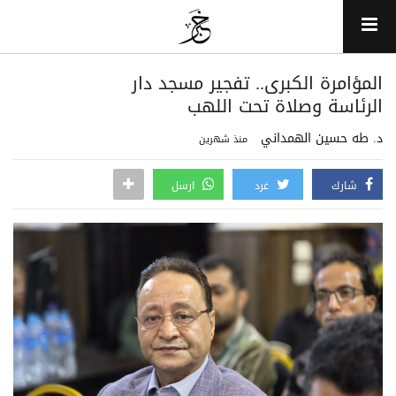
المؤامرة الكبرى.. تفجير مسجد دار
الرئاسة وصلاة تحت اللهب
د. طه حسين الهمداني
منذ شهرين
شارك
غرد
ارسل