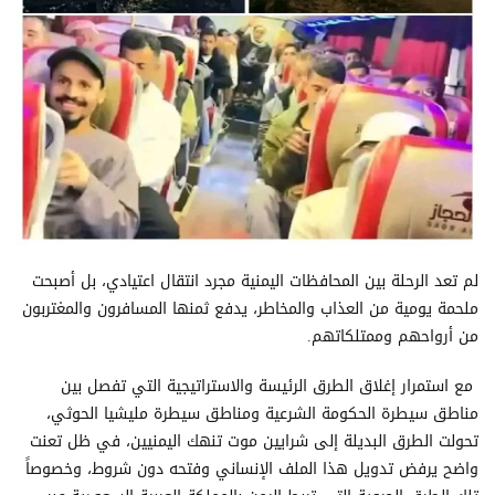
لم تعد الرحلة بين المحافظات اليمنية مجرد انتقال اعتيادي، بل أصبحت
ملحمة يومية من العذاب والمخاطر، يدفع ثمنها المسافرون والمغتربون
من أرواحهم وممتلكاتهم.
مع استمرار إغلاق الطرق الرئيسة والاستراتيجية التي تفصل بين
مناطق سيطرة الحكومة الشرعية ومناطق سيطرة مليشيا الحوثي،
تحولت الطرق البديلة إلى شرايين موت تنهك اليمنيين، في ظل تعنت
واضح يرفض تدويل هذا الملف الإنساني وفتحه دون شروط، وخصوصاً