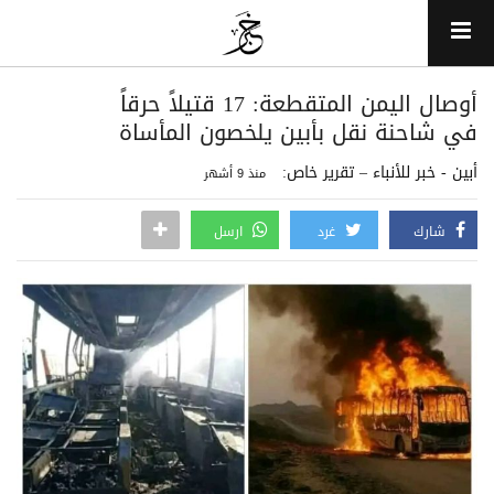
أوصال اليمن المتقطعة: 17 قتيلاً حرقاً
في شاحنة نقل بأبين يلخصون المأساة
أبين - خبر للأنباء – تقرير خاص:
منذ 9 أشهر
شارك
غرد
ارسل