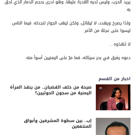
يريد الحرب، وليس لديه القدرة عليها، وهو أدرى بحجم الدمار الذي لحق
به.
ولذا يصرخ ويهدد، لا ليقاتل، ولكن ليهب الجوار لنجدته، فيما الناس
ليسوا على عجلة من الأمر.
لا تنقذوه…
دعوه يغرق في بحر سيئاته، فما مرّ على اليمنيين أسوأ منه.
اخبار من القسم
صيحة من خلف القضبان.. من ينقذ المرأة
اليمنية من سجون الحوثيين؟
إب.. بين سطوة المشرفين وأبواق
المنتفعين