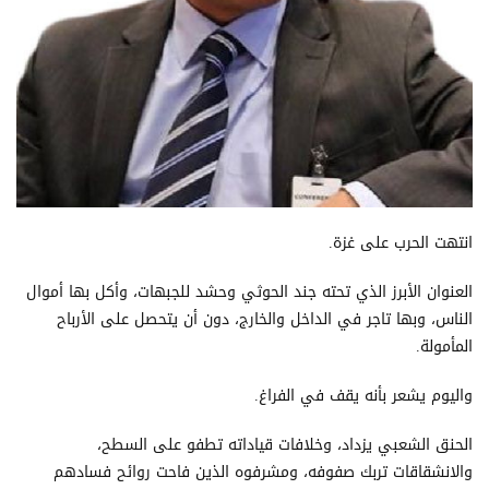
انتهت الحرب على غزة.
العنوان الأبرز الذي تحته جند الحوثي وحشد للجبهات، وأكل بها أموال
الناس، وبها تاجر في الداخل والخارج، دون أن يتحصل على الأرباح
المأمولة.
واليوم يشعر بأنه يقف في الفراغ.
الحنق الشعبي يزداد، وخلافات قياداته تطفو على السطح،
والانشقاقات تربك صفوفه، ومشرفوه الذين فاحت روائح فسادهم