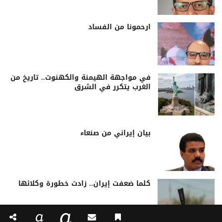
ارحمونا من الفساد
في مواجهة الهيمنة والكهنوت.. تاريخ من
الغرب يتكرر في الشرق
بيان إيراني من صنعاء
كلما ضعفت إيران.. زادت خطورة وكلائها
a
a