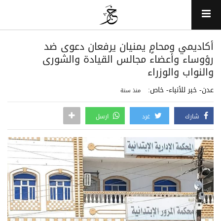
أكاديمي ومحامٍ يمنيان يرفعان دعوى ضد
رؤوساء وأعضاء مجالس القيادة والشورى
والنواب والوزراء
عدن- خبر للأنباء- خاص:
منذ سنة
شارك
غرد
ارسل