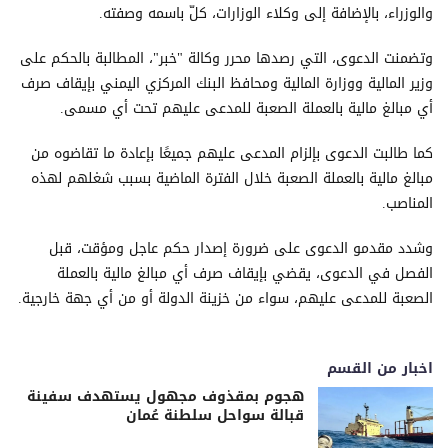
والوزراء، بالإضافة إلى وكلاء الوزارات، كلّ باسمه وصفته.
وتضمنت الدعوى، التي رصدها محرر وكالة "خبر"، المطالبة بالحكم على
وزير المالية ووزارة المالية ومحافظ البنك المركزي اليمني بإيقاف صرف
أي مبالغ مالية بالعملة الصعبة للمدعى عليهم تحت أي مسمى.
كما طالبت الدعوى بإلزام المدعى عليهم جميعًا بإعادة ما تقاضوه من
مبالغ مالية بالعملة الصعبة خلال الفترة الماضية بسبب شغلهم لهذه
المناصب.
وشدد مقدمو الدعوى على ضرورة إصدار حكم عاجل ومؤقت، قبل
الفصل في الدعوى، يقضي بإيقاف صرف أي مبالغ مالية بالعملة
الصعبة للمدعى عليهم، سواء من خزينة الدولة أو من أي جهة خارجية.
اخبار من القسم
هجوم بمقذوف مجهول يستهدف سفينة
قبالة سواحل سلطنة عُمان