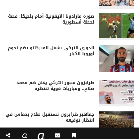
صورة مارادونا الأيقونية أمام بلجيكا: قصة
لحظة أسطورية
الدوري التركي يشعل الميركاتو بضم نجوم
أوروبا الكبار
طرابزون سبور التركي يعلن ضم محمد
صلاح.. ومباريات قوية تنتظره
جماهير طرابزون تستقبل صلاح بحماس في
انتظار توقيعه
a
a