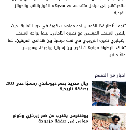
منتخباتهم إلى مراحل متقدمة، مع سعيهم للفوز باللقب والجوائز
الفردية.
تتجه الأنظار غدًا الخميس نحو مواجهات قوية في دور الثمانية، حيث
يلتقي المنتخب الفرنسي مع نظيره الألماني، بينما يواجه المنتخب
الإنجليزي نظيره النرويجي في قمة مرتقبة بين هدافي الفريقين، كما
تشهد البطولة مواجهات أخرى بين إسبانيا وبلجيكا، وسويسرا
والأرجنتين.
اخبار من القسم
ريال مدريد يضم ديوماندي رسميًا حتى 2033
بصفقة تاريخية
يوفنتوس يقترب من ضم زيركزي وكولو
مواني في صفقة مزدوجة