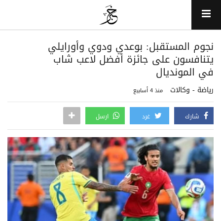
نجوم المستقبل: بوعدي ودوي وأورايلي
يتنافسون على جائزة أفضل لاعب شاب
في المونديال
رياضة - وكالات
منذ 4 أسابيع
شارك
غرد
ارسل