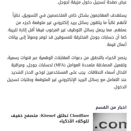
عرض صفحة تسجيل دخول مزيفة لجوجل.
يستهدف المهاجمون بشكل خاص المتخصصين في التسويق، نظراً
لأنهم غالباً ما يتلقون رسائل بريد إلكتروني غير متوقعة كجزء من
عملهم، مما يجعل رسائل التوظيف غير المرغوب فيها أقل إثارة للريبة.
كما أن حسابات جوجل المخترقة للمسوقين قد توفر وصولاً إلى بيانات
أعمال قيمة.
ينصح الخبراء بالتحقق من دعوات المقابلات الوهمية عبر قنوات رسمية،
وتفعيل المصادقة متعددة العوامل (MFA) لحسابات جوجل، ومراقبة
انتحال أسماء النطاقات. يجب على المستخدمين توخي الحذر الشديد
عند التعامل مع رسائل البريد الإلكتروني غير المتوقعة وطلبات تسجيل
الدخول.
اخبار من القسم
Cloudflare تطلق Kitesurf: متصفح خفيف
للوكلاء الأذكياء