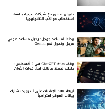
تايوان تحقق مع شركات صينية بتهمة
استقطاب مواهب التكنولوجيا
وداعاً لمساعد جوجل: رحيل مساعد صوتي
عريق وتحول نحو Gemini
وقف ChatGPT Atlas في 9 أغسطس:
دليلك لحفظ بياناتك قبل فوات الأوان
أربعة SDK للإعلانات على أندرويد تشارك
بيانات الموقع افتراضياً