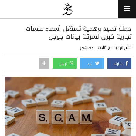
حملة تصيد وهمية تستغل أسماء علامات
تجارية كبرى لسرقة بيانات جوجل
تكنولوجيا - وكالات
منذ شهر
شارك
غرد
ارسل