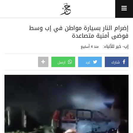
إضرام النار بسيارة مواطن في إب وسط
فوضى أمنية متصاعدة
إب- خبر للأنباء:
منذ 4 أسابيع
شارك
غرد
ارسل