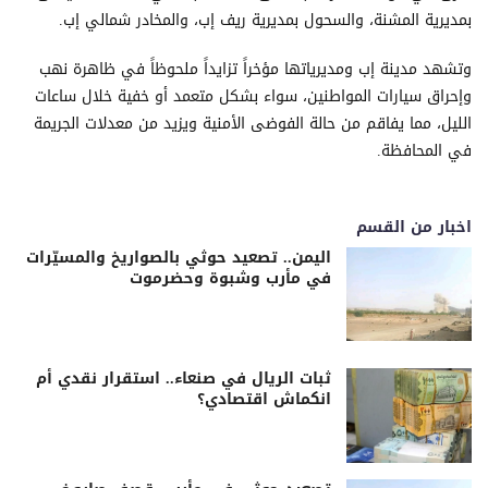
بمديرية المشنة، والسحول بمديرية ريف إب، والمخادر شمالي إب.
وتشهد مدينة إب ومديرياتها مؤخراً تزايداً ملحوظاً في ظاهرة نهب
وإحراق سيارات المواطنين، سواء بشكل متعمد أو خفية خلال ساعات
الليل، مما يفاقم من حالة الفوضى الأمنية ويزيد من معدلات الجريمة
في المحافظة.
اخبار من القسم
اليمن.. تصعيد حوثي بالصواريخ والمسيّرات
في مأرب وشبوة وحضرموت
ثبات الريال في صنعاء.. استقرار نقدي أم
انكماش اقتصادي؟