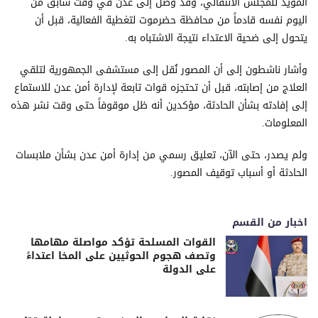
المؤيد للمجلس الانتقالي، وقد وصل إلى عدن في وقت سابق من
اليوم نفسه قادماً من محافظة حضرموت لتغطية الفعالية، قبل أن
يتحول إلى ضحية الاعتداء نتيجة الاشتباه به.
وأشار ناشطون إلى أن المصور نُقل إلى مستشفى الجمهورية لتلقي
العلاج من إصابته، قبل أن تحتجزه قوات تابعة لإدارة أمن عدن للاستماع
إلى إفادته بشأن الحادثة، مؤكدين أنه ظل موقوفاً حتى وقت نشر هذه
المعلومات.
ولم يصدر، حتى الآن، تعليق رسمي من إدارة أمن عدن بشأن ملابسات
الحادثة أو أسباب توقيف المصور.
اخبار من القسم
القوات المسلحة تؤكد مواصلة مهامها
وتصف هجوم الحوثيين على المخا اعتداءً
على الدولة