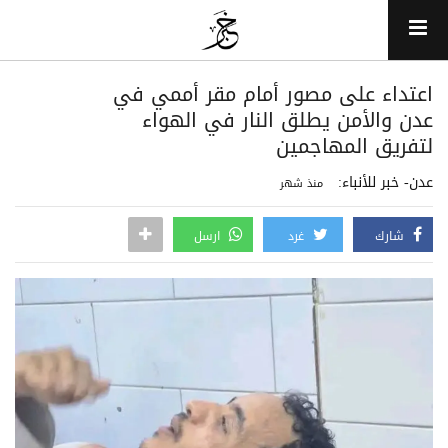
اعتداء على مصور أمام مقر أممي في
عدن والأمن يطلق النار في الهواء
لتفريق المهاجمين
عدن- خبر للأنباء:
منذ شهر
شارك
غرد
ارسل