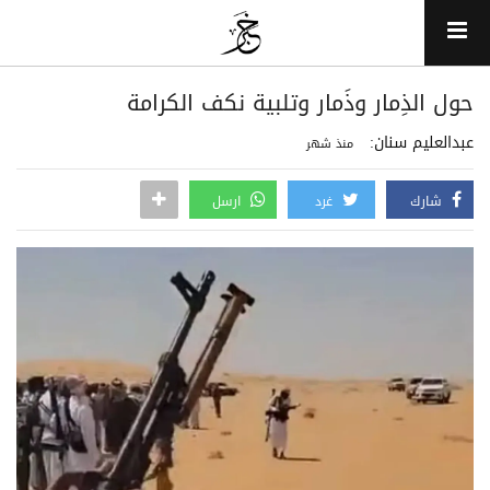
حول الذِمار وذَمار وتلبية نكف الكرامة
عبدالعليم سنان:
منذ شهر
شارك
غرد
ارسل