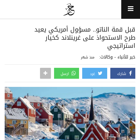
قبل قمة الناتو.. مسؤول أمريكي يعيد
طرح الاستحواذ على غرينلاند كخيار
استراتيجي
خبر للأنباء - وكالات:
منذ شهر
شارك
غرد
ارسل