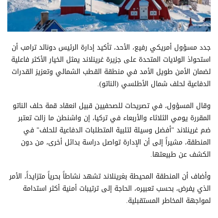
جدد مسؤول أمريكي رفيع، الأحد، تأكيد إدارة الرئيس دونالد ترامب أن
استحواذ الولايات المتحدة على جزيرة غرينلاند يمثل الخيار الأكثر فاعلية
لضمان الأمن طويل الأمد في منطقة القطب الشمالي وتعزيز القدرات
الدفاعية لحلف شمال الأطلسي (الناتو).
وقال المسؤول، في تصريحات للصحفيين قبيل انعقاد قمة حلف الناتو
المقررة يومي الثلاثاء والأربعاء في تركيا، إن واشنطن ما زالت تعتبر
ضم غرينلاند "أفضل وسيلة لتلبية المتطلبات الدفاعية للحلف" في
المنطقة، مشيراً إلى أن الإدارة تواصل دراسة بدائل أخرى، من دون
الكشف عن طبيعتها.
وأضاف أن المنطقة المحيطة بغرينلاند تشهد نشاطاً بحرياً متزايداً، الأمر
الذي يفرض، بحسب تعبيره، الحاجة إلى ترتيبات أمنية أكثر استدامة
لمواجهة المخاطر المستقبلية.