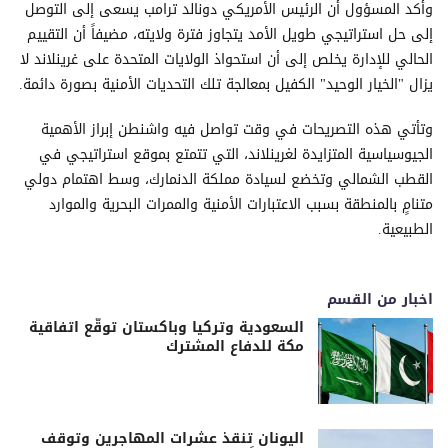
وأكد المسؤول أن الرئيس الأمريكي دونالد ترامب يسعى إلى التوصل
إلى حل استراتيجي طويل الأمد يتجاوز فترة ولايته، مضيفاً أن التقييم
الحالي للإدارة يخلص إلى أن استحواذ الولايات المتحدة على غرينلاند لا
يزال "الخيار الوحيد" الكفيل بمعالجة تلك التحديات الأمنية بصورة دائمة.
وتأتي هذه التصريحات في وقت تواصل فيه واشنطن إبراز الأهمية
الجيوسياسية المتزايدة لغرينلاند، التي تتمتع بموقع استراتيجي في
القطب الشمالي وتخضع لسيادة مملكة الدنمارك، وسط اهتمام دولي
متنامٍ بالمنطقة بسبب الاعتبارات الأمنية والممرات البحرية والموارد
الطبيعية.
اخبار من القسم
السعودية وتركيا وباكستان توقّع اتفاقية
مكة للدفاع المشترك
اليونان تنقذ عشرات المهاجرين وتوقف