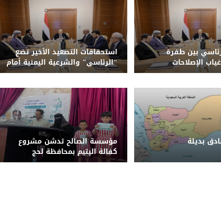
ئاسي بين طفرة
استحقاقات التصعيد الأخير تضع
غياب الإصلاحات
"الرئاسي" والشرعية اليمنية أمام
حتمية الحسم وإنهاء الانقلاب
الحوثي
دق بديلة
مؤسسة الصالح تدشن مشروع
كفالة اليتيم بمحافظة لحج