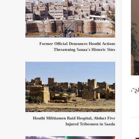
Former Official Denounces Houthi Actions
Threatening Sanaa's Historic Sites
ح"،
Houthi Militiamen Raid Hospital, Abduct Five
Injured Tribesmen in Saada