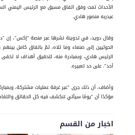
الأحداث تمت وفق اتفاق مسبق مع الرئيس اليمني الس
عبدربه منصور هادي.
وقال دويد، في تدوينة نشرها عبر منصة "إكس"، إن "د
الحوثيين إلى صنعاء وما تلاه، تمّ باتفاق كامل بينهم و
الرئيس هادي، وبمبادرة منه، لتحقيق أهداف لا تخفى 
أحد". على حد تعبيره.
وأضاف، أن ذلك جرى "عبر غرفة عمليات مشتركة، وبمبارك
مؤكدًا أن "يومًا سيأتي تنكشف فيه كل الحقائق والتفاص
اخبار من القسم