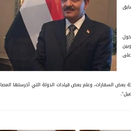
ابق
خول
بين
على
ة بعض السفارات، وعلم بعض قيادات الدولة التي أخرستها المصال
يل".