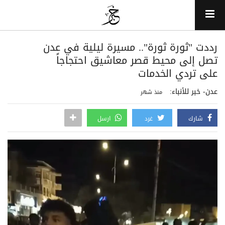
رددت "ثورة ثورة".. مسيرة ليلية في عدن
تصل إلى محيط قصر معاشيق احتجاجاً
على تردي الخدمات
عدن- خبر للأنباء:
منذ شهر
شارك
غرد
ارسل