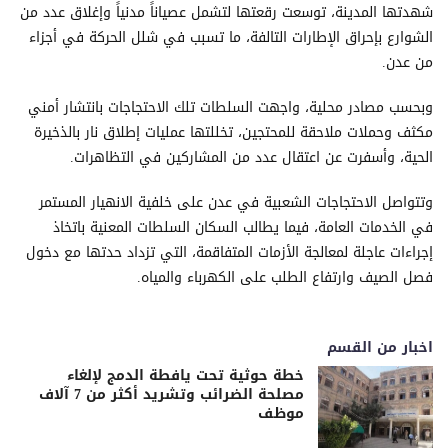
شهدتها المدينة، توسعت رقعتها لتشمل عصياناً مدنياً وإغلاق عدد من
الشوارع بإحراق الإطارات التالفة، ما تسبب في شلل الحركة في أجزاء
من عدن.
وبحسب مصادر محلية، واجهت السلطات تلك الاحتجاجات بانتشار أمني
مكثف وحملات ملاحقة للمحتجين، تخللتها عمليات إطلاق نار بالذخيرة
الحية، وأسفرت عن اعتقال عدد من المشاركين في التظاهرات.
وتتواصل الاحتجاجات الشعبية في عدن على خلفية الانهيار المستمر
في الخدمات العامة، فيما يطالب السكان السلطات المعنية باتخاذ
إجراءات عاجلة لمعالجة الأزمات المتفاقمة، التي تزداد حدتها مع دخول
فصل الصيف وارتفاع الطلب على الكهرباء والمياه.
اخبار من القسم
خطة حوثية تحت يافطة الدمج لإلغاء
مصلحة الضرائب وتشريد أكثر من 7 آلاف
موظف