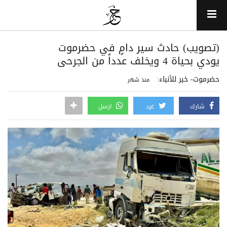
(تصويب) حادث سير دامٍ في حضرموت
يودي بحياة 4 ويخلف عدداً من الجرحى
حضرموت- خبر للأنباء:
منذ شهر
شارك
غرد
ارسل