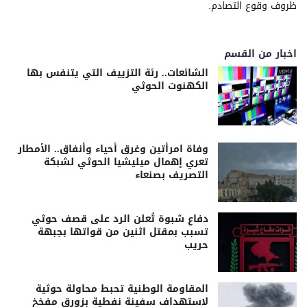
ظروف وقوع التصادم.
اخبار من القسم
الشائعات.. رئة التزييف التي يتنفس بها
الكهنوت الحوثي
وفاة امرأتين وغرق أحياء وأنفاق.. الأمطار
تعري إهمال ميليشيا الحوثي لشبكة
التصريف بصنعاء
دفاع شبوة تُعلن الرد على قصف حوثي
تسبب بمقتل اثنين من قواتها بجبهة
حريب
المقاومة الوطنية تحبط محاولة حوثية
لاستهداف سفينة نفطية بزورق مفخخ