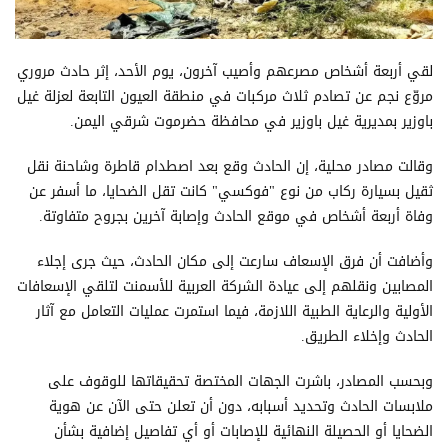
لقي أربعة أشخاص مصرعهم وأصيب آخرون، يوم الأحد، إثر حادث مروري
مروّع نجم عن تصادم ثلاث مركبات في منطقة العيون التابعة لعزلة غيل
باوزير بمديرية غيل باوزير في محافظة حضرموت شرقي اليمن.
وقالت مصادر محلية، إن الحادث وقع بعد اصطدام قاطرة وشاحنة نقل
ثقيل بسيارة ركاب من نوع "فوكسي" كانت تقل الضحايا، ما أسفر عن
وفاة أربعة أشخاص في موقع الحادث وإصابة آخرين بجروح متفاوتة.
وأضافت أن فرق الإسعاف سارعت إلى مكان الحادث، حيث جرى إجلاء
المصابين ونقلهم إلى عيادة الشركة العربية للأسمنت لتلقي الإسعافات
الأولية والرعاية الطبية اللازمة، فيما استمرت عمليات التعامل مع آثار
الحادث وإخلاء الطريق.
وبحسب المصادر، باشرت الجهات المختصة تحقيقاتها للوقوف على
ملابسات الحادث وتحديد أسبابه، دون أن تعلن حتى الآن عن هوية
الضحايا أو الحصيلة النهائية للإصابات أو أي تفاصيل إضافية بشأن