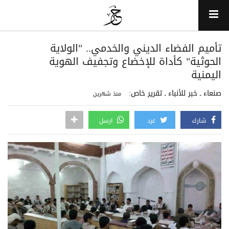
تأميم الفضاء الديني والخدمي.. "الولاية
الحوثية" كأداة للإخضاع وتجفيف الهوية
اليمنية
صنعاء ـ خبر للأنباء ـ تقرير خاص:
منذ شهرين
شارك
غرد
ارسل