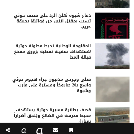
دفاع شبوة تُعلن الرد على قصف حوثي
تسبب بمقتل اثنين من قواتها بجبهة
حريب
المقاومة الوطنية تحبط محاولة حوثية
لاستهداف سفينة نفطية بزورق مفخخ
قبالة المخا
قتلى وجرحى مدنيون جراء هجوم حوثي
واسع بـ20 صاروخاً ومسيّرة على مأرب
وشبوة
قصف بطائرة مسيرة حوثية يستهدف
محيط مدرسة في الضالع ويُلحق أضراراً
بمنازل
a
a