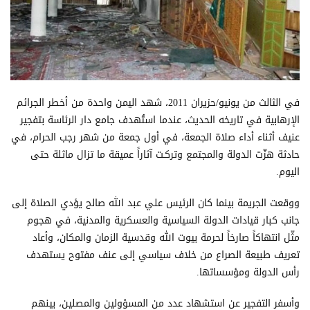
في الثالث من يونيو/حزيران 2011، شهد اليمن واحدة من أخطر الجرائم
الإرهابية في تاريخه الحديث، عندما استُهدف جامع دار الرئاسة بتفجير
عنيف أثناء أداء صلاة الجمعة، في أول جمعة من شهر رجب الحرام، في
حادثة هزّت الدولة والمجتمع وتركـت آثاراً عميقة ما تزال ماثلة حتى
اليوم.
ووقعت الجريمة بينما كان الرئيس علي عبد الله صالح يؤدي الصلاة إلى
جانب كبار قيادات الدولة السياسية والعسكرية والمدنية، في هجوم
مثّل انتهاكاً صارخاً لحرمة بيوت الله وقدسية الزمان والمكان، وأعاد
تعريف طبيعة الصراع من خلاف سياسي إلى عنف مفتوح يستهدف
رأس الدولة ومؤسساتها.
وأسفر التفجير عن استشهاد عدد من المسؤولين والمصلين، بينهم