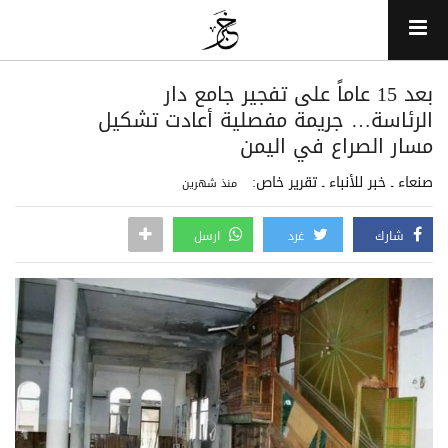
بعد 15 عاماً على تفجير جامع دار
الرئاسة… جريمة مفصلية أعادت تشكيل
مسار الصراع في اليمن
صنعاء ـ خبر للأنباء ـ تقرير خاص:
منذ شهرين
شارك
غرد
ارسل