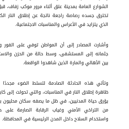
الشوارع العامة بمدينة عتق أثناء مرور موكب زفاف، قبل
تخترق جسده رصاصة راجعة ناتجة عن إطلاق النار الك
الذي يتزايد في الأعراس والمناسبات الاجتماعية.
وأشارت المصادر إلى أن المواطن توفي على الفور و
جثمانه إلى المستشفى، وسط حالة من الحزن والاستن
بين الأهالي والمارة الذين شاهدوا الواقعة.
وتأتي هذه الحادثة الصادمة لتسلط الضوء مجددًا 
ظاهرة إطلاق النار في المناسبات، والتي تحولت إلى كا
يؤرق حياة المدنيين، في ظل ما يصفه سكان محليون بح
من التراخي الأمني وغياب الرقابة الصارمة على حي
واستخدام السلاح داخل المدن الرئيسية في المحافظة.