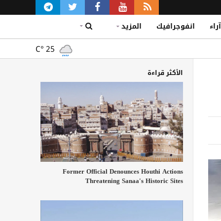
آراء
انفوجرافيك
المزيد
C°
25
الأكثر قراءة
Former Official Denounces Houthi Actions
Threatening Sanaa's Historic Sites