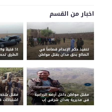
اخبار من القسم
تنفيذ حكم الإعدام قصاصاً في
الضالع بحق مدان بقتل مواطن
الطرق تحصد
المحافظات ا
يوليو
مقتل مواطن داخل أرضه الزراعية
مقتل شخصي
في مديرية بعدان شرقي إب
اشتباكات ق
أبين