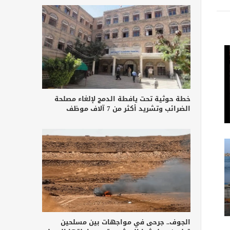
خطة حوثية تحت يافطة الدمج لإلغاء مصلحة
الضرائب وتشريد أكثر من 7 آلاف موظف
الجوف.. جرحى في مواجهات بين مسلحين