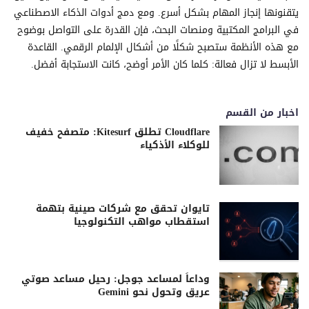
يتقنونها إنجاز المهام بشكل أسرع. ومع دمج أدوات الذكاء الاصطناعي
في البرامج المكتبية ومنصات البحث، فإن القدرة على التواصل بوضوح
مع هذه الأنظمة ستصبح شكلًا من أشكال الإلمام الرقمي. القاعدة
الأبسط لا تزال فعالة: كلما كان الأمر أوضح، كانت الاستجابة أفضل.
اخبار من القسم
Cloudflare تطلق Kitesurf: متصفح خفيف
للوكلاء الأذكياء
تايوان تحقق مع شركات صينية بتهمة
استقطاب مواهب التكنولوجيا
وداعاً لمساعد جوجل: رحيل مساعد صوتي
عريق وتحول نحو Gemini