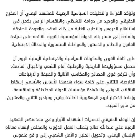
وتؤكد القراءة والتحليلات السياسية الرصينة للمشهد اليمني أن المخرج
الحقيقي والوحيد من دوامة التشظي والانقسام الراهن يكمن في
استلهام الدروس والتجارب الغنية من ذلك العهد، والعودة الصادقة
والملحة إلى مسار بناء الدولة المؤسسية القوية القائمة على سيادة
القانون والنظام والدستور والمواطنة المتساوية والعدالة الاجتماعية.
على كافة القوى والمكونات السياسية والاجتماعية اليمنية اليوم أن
تتحمل مسؤوليتها التاريخية والوطنية أمام الشعب والأجيال القادمة،
وأن تترفع فوق المصالح والمكاسب الأنانية والضيقة والارتباطات
الخارجية، لتلتقي على كلمة سواء هدفها الأساس والأسمى إسقاط
الانقلاب الحوثي واستعادة مؤسسات الدولة المختطفة والمنقسمة،
وإعادة الاعتبار لروح الجمهورية الخالدة وقيم ومبادئ الثاني والعشرين
من مايو المجيد.
إن الوفاء الحقيقي لتضحيات الشهداء الأبرار وفي مقدمتهم الشهيد
الزعيم علي عبدالله صالح يتطلب العمل الدؤوب والمخلص لإنهاء معاناة
الإنسان اليمني، وتحويل الحنين والأمل الشعبي إلى واقع ملموس