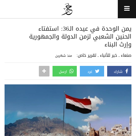
يمن الوحدة في عيده الـ36: استفتاء
الحنين الشعبي لزمن الدولة والجمهورية
وإرث البناء
صنعاء ـ خبر للأنباء ـ تقرير خاص:
منذ شهرين
شارك
غرد
ارسل