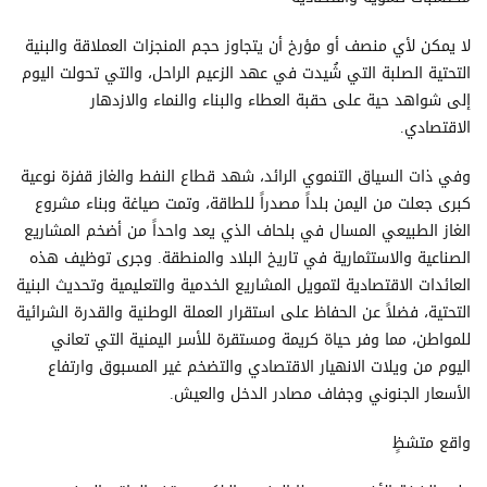
لا يمكن لأي منصف أو مؤرخ أن يتجاوز حجم المنجزات العملاقة والبنية
التحتية الصلبة التي شُيدت في عهد الزعيم الراحل، والتي تحولت اليوم
إلى شواهد حية على حقبة العطاء والبناء والنماء والازدهار
الاقتصادي.
وفي ذات السياق التنموي الرائد، شهد قطاع النفط والغاز قفزة نوعية
كبرى جعلت من اليمن بلداً مصدراً للطاقة، وتمت صياغة وبناء مشروع
الغاز الطبيعي المسال في بلحاف الذي يعد واحداً من أضخم المشاريع
الصناعية والاستثمارية في تاريخ البلاد والمنطقة. وجرى توظيف هذه
العائدات الاقتصادية لتمويل المشاريع الخدمية والتعليمية وتحديث البنية
التحتية، فضلاً عن الحفاظ على استقرار العملة الوطنية والقدرة الشرائية
للمواطن، مما وفر حياة كريمة ومستقرة للأسر اليمنية التي تعاني
اليوم من ويلات الانهيار الاقتصادي والتضخم غير المسبوق وارتفاع
الأسعار الجنوني وجفاف مصادر الدخل والعيش.
واقع متشظٍ