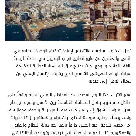
تطل الذكرى السادسة والثلاثون لإعادة تحقيق الوحدة اليمنية في
الثاني والعشرين من مايو لتطرق أبواب اليمنيين في لحظة تاريخية
بالغة التعقيد والوجع، حيث يمتزج عبق المناسبة الوطنية العظيمة
بمرارة الواقع المعيشي القاسي الذي يكابده الإنسان اليمني من
شمال الوطن إلى جنوبه.
ومع اقتراب هذا اليوم المجيد، يجد المواطن اليمني نفسه واقفاً على
أطلال حلم كبير، يتأمل المسافة الشاسعة بين الأمس واليوم، وينظر
بعين يملؤها الشوق إلى زمن كانت فيه لليمن راية واحدة، وجواز سفر
واحد، وعملة وطنية موحدة تحظى بالاحترام والاستقرار. إنها ذكريات
زمن مضى يتدفق فيه الحنين جارفاً ونقياً نحو دولة النظام والقانون
والجمهورية، تلك الدولة الحاضنة التي ترعرعت وتوطدت أركانها في