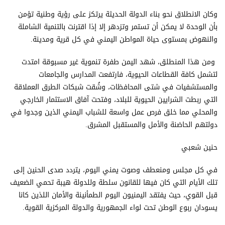
وكان الانطلاق نحو بناء الدولة الحديثة يرتكز على رؤية وطنية تؤمن
بأن الوحدة لا يمكن أن تستمر وتزدهر إلا إذا اقترنت بالتنمية الشاملة
والنهوض بمستوى حياة المواطن اليمني في كل قرية ومدينة.
ومن هذا المنطلق، شهد اليمن طفرة تنموية غير مسبوقة امتدت
لتشمل كافة القطاعات الحيوية، فارتفعت المدارس والجامعات
والمستشفيات في شتى المحافظات، وشُقت شبكات الطرق العملاقة
التي ربطت الشرايين الحيوية للبلاد، وفتحت آفاق الاستثمار الخارجي
والمحلي مما خلق فرص عمل واسعة للشباب اليمني الذين وجدوا في
دولتهم الحاضنة والأمل والمستقبل المشرق.
حنين شعبي
في كل مجلس ومنعطف وصوت يمني اليوم، يتردد صدى الحنين إلى
تلك الأيام التي كان فيها للقانون سلطة وللدولة هيبة تحمي الضعيف
قبل القوي، حيث يفتقد اليمنيون اليوم الطمأنينة والأمان اللذين كانا
يسودان ربوع الوطن تحت لواء الجمهورية والدولة المركزية القوية.