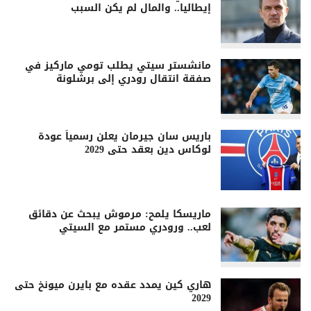
إيطاليا.. والمال لم يكن السبب
مانشستر سيتي يطلب تومي ماركيز في
صفقة انتقال رودري إلى برشلونة
باريس سان جيرمان يعلن رسمياً عودة
لوكاس دين بعقد حتى 2029
ماريسكا يلمح: مرموش يبحث عن دقائق
لعب.. ورودري مستمر مع السيتي
هاري كين يمدد عقده مع بايرن ميونخ حتى
2029