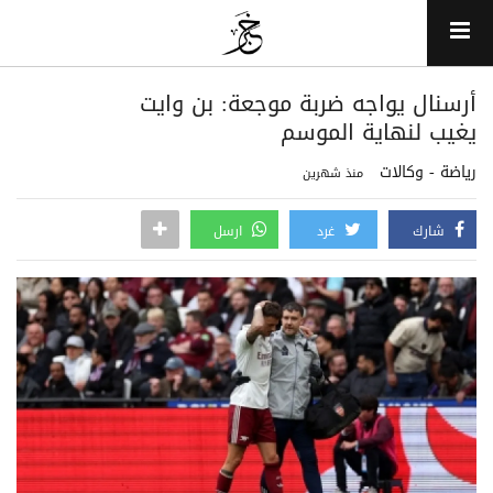
أرسنال يواجه ضربة موجعة: بن وايت
يغيب لنهاية الموسم
رياضة - وكالات
منذ شهرين
شارك
غرد
ارسل