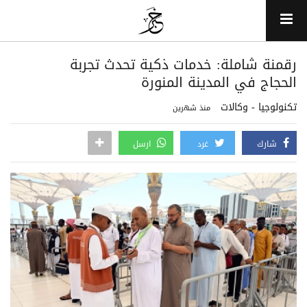
رقمنة شاملة: خدمات ذكية تحدث تجربة
الحجاج في المدينة المنورة
تكنولوجيا - وكالات
منذ شهرين
شارك
غرد
ارسل