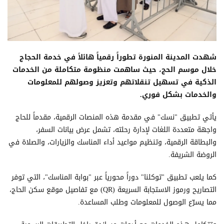
شهدت المدينة المنورة تطوراً رقمياً هائلاً في خدمة الحجاج
خلال موسم الحج، حيث ساهمت منظومة متكاملة من الخدمات
الذكية في تسهيل تنقلاتهم وتعزيز وصولهم للمعلومات
والخدمات بشكل فوري.
يأتي تطبيق "نسك" في مقدمة هذه المنصات الرقمية، مقدماً للحاج
واجهة متعددة اللغات لإدارة رحلته، تشمل عرض بيانات السفر،
والبطاقة الرقمية، وتنظيم مواعيد أداء المناسك والزيارات، والصلاة في
الروضة الشريفة.
كما يلعب تطبيق "توكلنا" دوراً محورياً عبر "بوابة المناسك"، التي توفر
التصاريح ورموز الاستجابة السريعة (QR) مع تفاصيل موقع سكن الحاج،
مما يسرّع الوصول للمعلومات وطلب المساعدة.