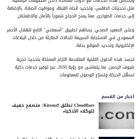
وتتكامل هذه الخدمات مع أدوات مساندة داخل التطبيقات الرسمية،
مثل تحديثات الطقس، وتحديد اتجاه القبلة، ومواقيت الصلاة، بالإضافة
إلى خدمات الطوارئ، مما يمنح الحجاج شعوراً بالأمان والاطمئنان.
وعلى الصعيد الصحي، يساهم تطبيق "أسعفني" التابع للهلال الأحمر
السعودي في الاستجابة السريعة للحالات الطارئة من خلال البلاغات
الإلكترونية وتحديد الموقع بدقة.
تجسد هذه الحلول التقنية المتقدمة التزام المملكة بتحديث تجربة
ضيوف الرحمن، بما يتماشى مع رؤية 2030، عبر توفير خدمات ذكية
تسهّل الحركة وتسرّع الوصول للمعلومات.
اخبار من القسم
Cloudflare تطلق Kitesurf: متصفح خفيف
للوكلاء الأذكياء