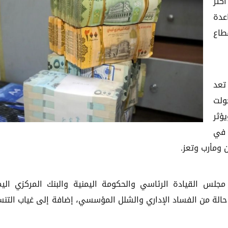
كثر
عدة
طاع
تعد
ولت
ؤثر
 في
ومأرب وتعز.
لس القيادة الرئاسي والحكومة اليمنية والبنك المركزي الي
الة من الفساد الإداري والشلل المؤسسي، إضافة إلى غياب التن