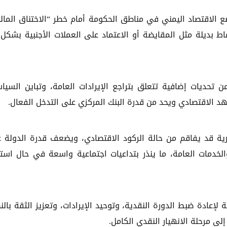
ع الاقتصاد اليمني في مناطق الحكومة أمام خطر “الاختناق المال
اط بديلة مثل المقايضة أو الاعتماد على العملات الأجنبية بشكل 
حديات إضافية تتعلق بتراجع الإيرادات العامة، وتباين السيا
هد الاقتصادي ويحد من قدرة البنك المركزي على التدخل الفعال.
رية قد يفاقم من حالة الركود الاقتصادي، ويضعف قدرة الدولة 
الخدمات العامة، ما ينذر بتداعيات اجتماعية واسعة في حال استم
عادة ضبط الدورة النقدية، وتوحيد الإيرادات، وتعزيز الثقة بالن
ى مرحلة الانهيار النقدي الكامل.