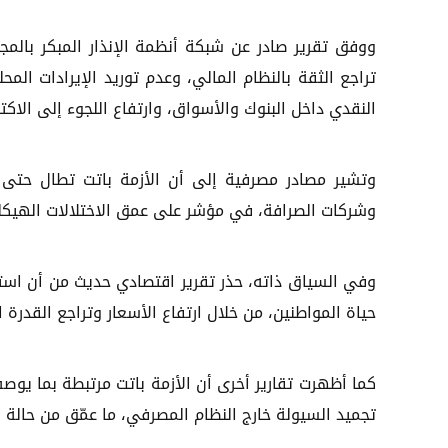
ووفق تقرير صادر عن شبكة أنظمة الإنذار المبكر بالم
تراجع الثقة بالنظام المالي، وعدم توريد الإيرادات ال
النقدي داخل البنوك والأسواق، وارتفاع اللجوء إلى الاكتنا
وتشير مصادر مصرفية إلى أن الأزمة باتت تطال حتى 
وشركات الصرافة، في مؤشر على عمق الاختلالات الهيكلية
وفي السياق ذاته، حذر تقرير اقتصادي حديث من أن اس
حياة المواطنين، من خلال ارتفاع الأسعار وتراجع القدرة
كما أظهرت تقارير أخرى أن الأزمة باتت مرتبطة بما يوص
تجميد السيولة خارج النظام المصرفي، ما عمّق من حالة