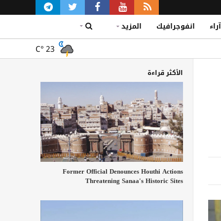
آراء
انفوجرافيك
المزيد
C°
23
الأكثر قراءة
Former Official Denounces Houthi Actions
Threatening Sanaa's Historic Sites