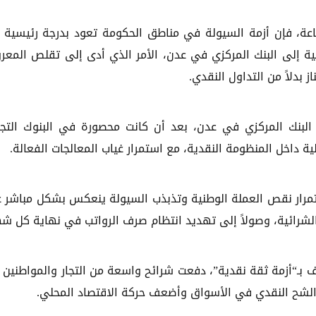
جاعة، فإن أزمة السيولة في مناطق الحكومة تعود بدرجة رئيسية 
محلية إلى البنك المركزي في عدن، الأمر الذي أدى إلى تقلص المع
ز بدلاً من التداول النقدي.
البنك المركزي في عدن، بعد أن كانت محصورة في البنوك التجا
 داخل المنظومة النقدية، مع استمرار غياب المعالجات الفعالة.
تمرار نقص العملة الوطنية وتذبذب السيولة ينعكس بشكل مباشر 
 الشرائية، وصولاً إلى تهديد انتظام صرف الرواتب في نهاية كل شه
ف بـ“أزمة ثقة نقدية”، دفعت شرائح واسعة من التجار والمواطنين 
 الشح النقدي في الأسواق وأضعف حركة الاقتصاد المحلي.