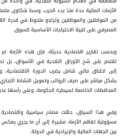
متفاقمة في انعدام السيولة النقدية، في واحدة من أ
الأزمات المالية حدة منذ بدء الحرب، وسط شكاوى متصا
من المواطنين والموظفين وتراجع ملحوظ في قدرة الق
المصرفي على تلبية الاحتياجات الأساسية للسوق.
وبحسب تقارير اقتصادية حديثة، فإن هذه الأزمة لم 
تقتصر على شح الأوراق النقدية في الأسواق، بل تح
إلى اختناق مالي شامل يضرب الدورة الاقتصادية، وي
بشكل مباشر على صرف الرواتب وتمويل النشاط التجاري
المحافظات الخاضعة لسيطرة الحكومة، وعلى رأسها عدن 
وفي هذا السياق، حمّلت مصادر سياسية واقتصادية مج
مسؤولية تفاقم الأزمة، مشيرة إلى أن ما يجري يعكس ح
بين الجهات المالية والإيرادية في الدولة.