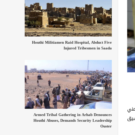
Houthi Militiamen Raid Hospital, Abduct Five
Injured Tribesmen in Saada
مني
Armed Tribal Gathering in Arhab Denounces
سيق
Houthi Abuses, Demands Security Leadership
Ouster