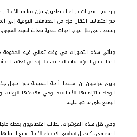
وبحسب تقديرات خبراء اقتصاديين، فإن تفاقم الأزمة يض
مع احتمالات انتقال جزء من المعاملات اليومية إلى أنم
رسمي، في ظل غياب أدوات نقدية فعالة لضبط السوق.
وتأتي هذه التطورات في وقت تعاني فيه الحكومة من ت
المالية بين المؤسسات المحلية، ما يزيد من تعقيد المش
ويرى مراقبون أن استمرار أزمة السيولة دون حلول جذ
الوفاء بالتزاماتها الأساسية، وفي مقدمتها الرواتب و
الوضع على ما هو عليه.
وفي ظل هذه المؤشرات، يطالب اقتصاديون بخطة عاجلة لإ
المصرفي، كمدخل أساسي لاحتواء الأزمة ومنع انتقالها إل